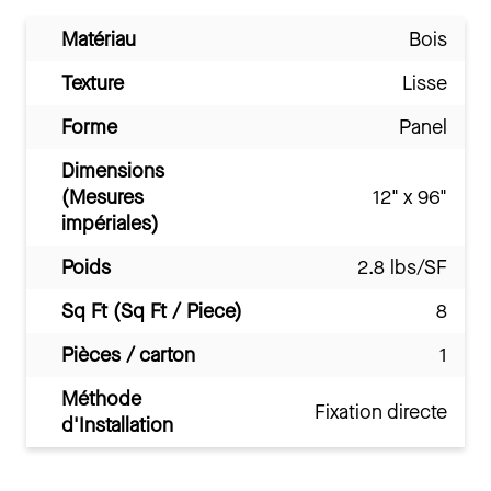
Matériau
Bois
Texture
Lisse
Forme
Panel
Dimensions
(Mesures
12" x 96"
impériales)
Poids
2.8 lbs/SF
Sq Ft (Sq Ft / Piece)
8
Pièces / carton
1
Méthode
Fixation directe
d'Installation