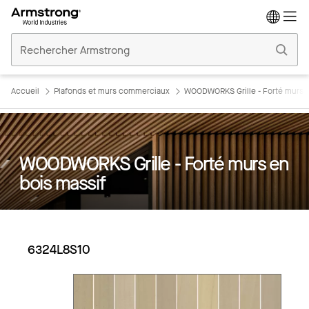
Accueil
Plafonds
Commerciaux
Accueil
Plafonds et murs commerciaux
WOODWORKS Grille - Forté murs e
WOODWORKS Grille - Forté murs en
bois massif
6324L8S10