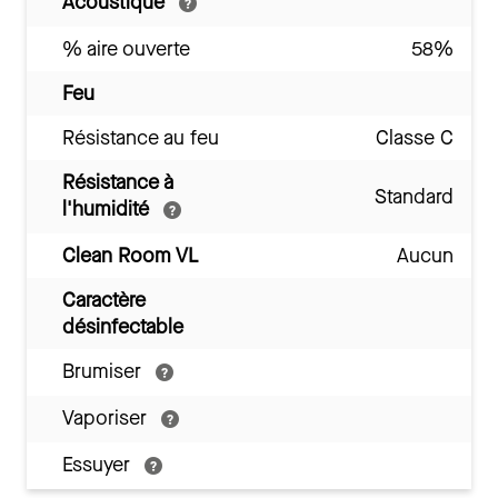
Acoustique
% aire ouverte
58%
Feu
Résistance au feu
Classe C
Résistance à
Standard
l'humidité
Clean Room VL
Aucun
Caractère
désinfectable
Brumiser
Vaporiser
Essuyer