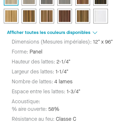
Afficher toutes les couleurs disponibles
Dimensions (Mesures impériales):
12" x 96"
Forme:
Panel
Hauteur des lattes:
2-1/4"
Largeur des lattes:
1-1/4"
Nombre de lattes:
4 lames
Espace entre les lattes:
1-3/4"
Acoustique:
% aire ouverte:
58%
Résistance au feu:
Classe C