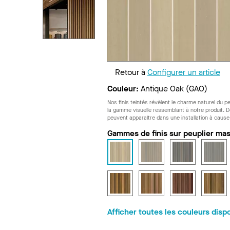
Retour à
Configurer un article
Couleur:
Antique Oak (GAO)
Nos finis teintés révèlent le charme naturel du pe
la gamme visuelle ressemblant à notre produit. De
peuvent apparaître dans une installation à cause
Gammes de finis sur peuplier mas
Afficher toutes les couleurs disp