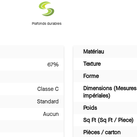
Plafonds durables
Matériau
Texture
67%
Forme
Dimensions (Mesures
Classe C
impériales)
Standard
Poids
Aucun
Sq Ft (Sq Ft / Piece)
Pièces / carton