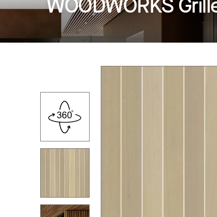
WOODWORKS Grille 