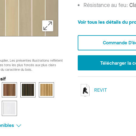
Résistance au feu:
Cl
Voir tous les détails du pr
Commande D’éc
uplier. Les présentes illustrations reflètent
Télécharger la c
s tons les plus foncés aux plus clairs
 du caractère du bois.
sif
REVIT
onibles