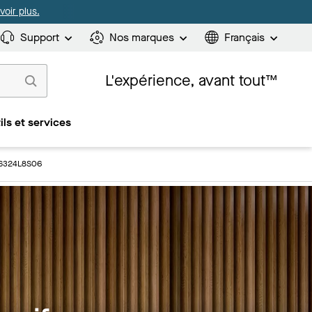
oir plus.
Support
Nos marques
Français
L'expérience, avant tout™
ils et services
: 6324L8S06