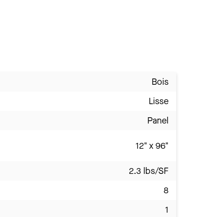
Bois
Lisse
Panel
12" x 96"
2.3 lbs/SF
8
1