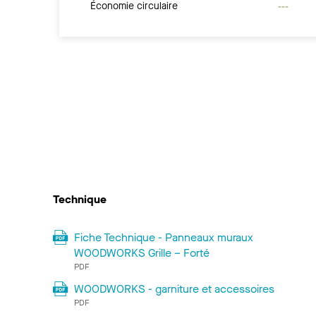
Économie circulaire
---
Technique
Fiche Technique - Panneaux muraux
WOODWORKS Grille – Forté
PDF
WOODWORKS - garniture et accessoires
PDF