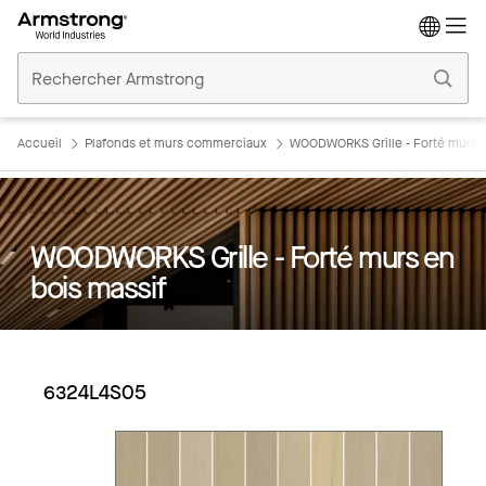
Accueil
Plafonds
Commerciaux
Accueil
Plafonds et murs commerciaux
WOODWORKS Grille - Forté murs e
WOODWORKS Grille - Forté murs en
bois massif
6324L4S05