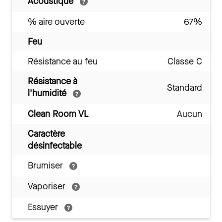
Acoustique
% aire ouverte
67%
Feu
Résistance au feu
Classe C
Résistance à
Standard
l'humidité
Clean Room VL
Aucun
Caractère
désinfectable
Brumiser
Vaporiser
Essuyer