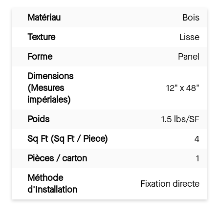
Matériau
Bois
Texture
Lisse
Forme
Panel
Dimensions
(Mesures
12" x 48"
impériales)
Poids
1.5 lbs/SF
Sq Ft (Sq Ft / Piece)
4
Pièces / carton
1
Méthode
Fixation directe
d'Installation