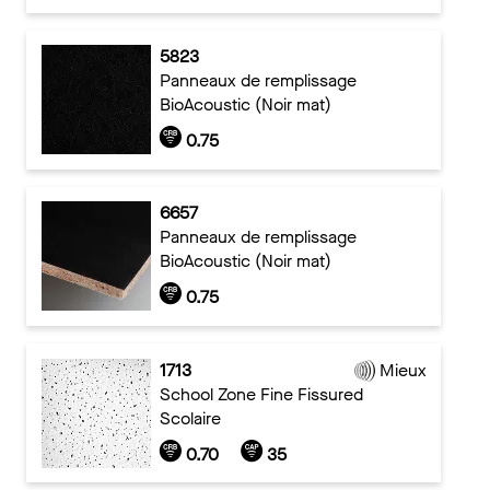
5823
Panneaux de remplissage
BioAcoustic (Noir mat)
0.75
6657
Panneaux de remplissage
BioAcoustic (Noir mat)
0.75
1713
Mieux
School Zone Fine Fissured
Scolaire
0.70
35