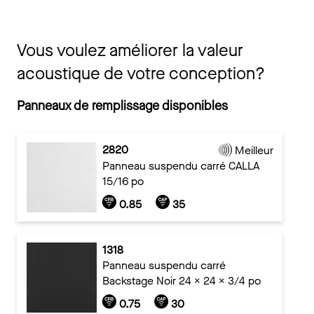
Vous voulez améliorer la valeur
acoustique de votre conception?
Panneaux de remplissage disponibles
2820
Meilleur
Panneau suspendu carré CALLA
15/16 po
0.85
35
1318
Panneau suspendu carré
Backstage Noir 24 × 24 × 3/4 po
0.75
30