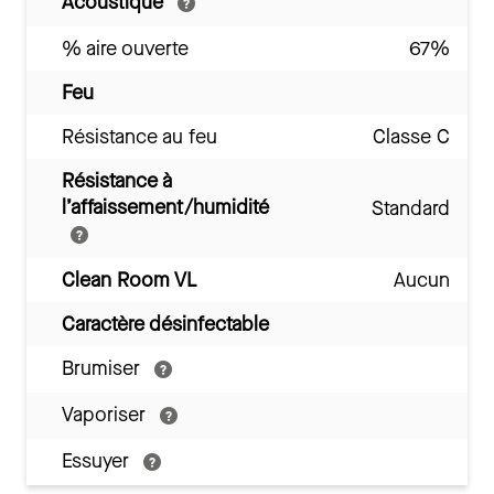
Acoustique
% aire ouverte
67%
Feu
Résistance au feu
Classe C
Résistance à
l’affaissement/humidité
Standard
Clean Room VL
Aucun
Caractère désinfectable
Brumiser
Vaporiser
Essuyer