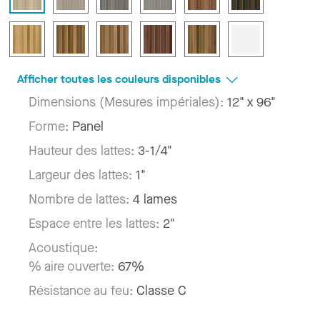
Afficher toutes les couleurs disponibles
Dimensions (Mesures impériales):
12" x 96"
Forme:
Panel
Hauteur des lattes:
3-1/4"
Largeur des lattes:
1"
Nombre de lattes:
4 lames
Espace entre les lattes:
2"
Acoustique:
% aire ouverte:
67%
Résistance au feu:
Classe C