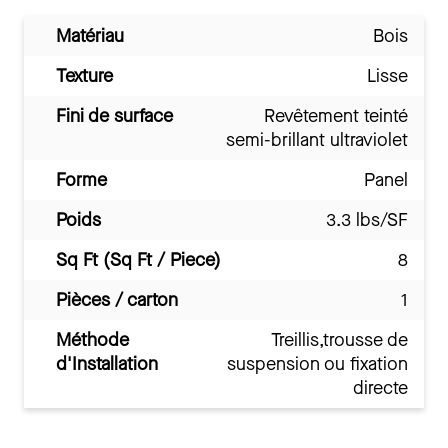
Matériau
Bois
Texture
Lisse
Fini de surface
Revêtement teinté
semi-brillant ultraviolet
Forme
Panel
Poids
3.3 lbs/SF
Sq Ft (Sq Ft / Piece)
8
Pièces / carton
1
Méthode
Treillis,trousse de
d'Installation
suspension ou fixation
directe