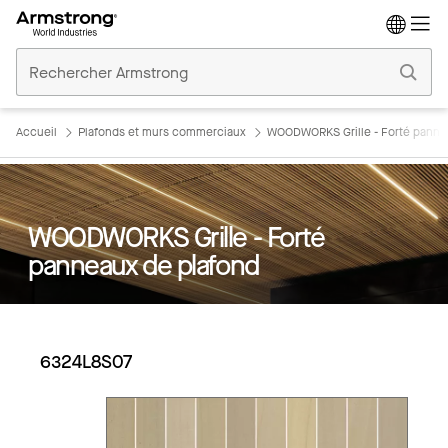
Accueil
Plafonds
Commerciaux
Accueil
Plafonds et murs commerciaux
WOODWORKS Grille - Forté panne
WOODWORKS Grille - Forté
panneaux de plafond
6324L8S07