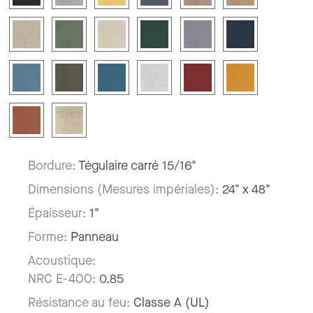
Bordure:
Tégulaire carré 15/16"
Dimensions (Mesures impériales):
24" x 48"
Épaisseur:
1"
Forme:
Panneau
Acoustique:
NRC E-400:
0.85
Résistance au feu:
Classe A (UL)