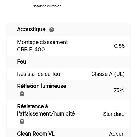
Plafonds durables
Acoustique
Montage classement
0.85
CRB E-400
Feu
Résistance au feu
Classe A (UL)
Réflexion lumineuse
75%
Résistance à
l’affaissement/humidité
Standard
Clean Room VL
Aucun