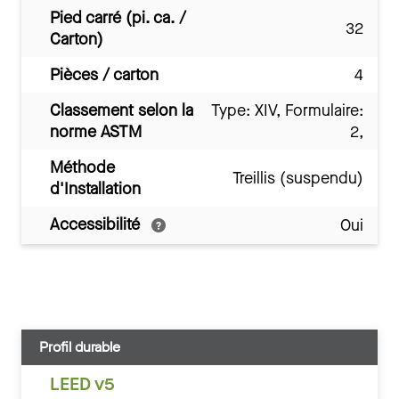
Pied carré (pi. ca. /
32
Carton)
Pièces / carton
4
Classement selon la
Type: XIV, Formulaire:
norme ASTM
2,
Méthode
Treillis (suspendu)
d'Installation
Accessibilité
Oui
Profil durable
LEED v5