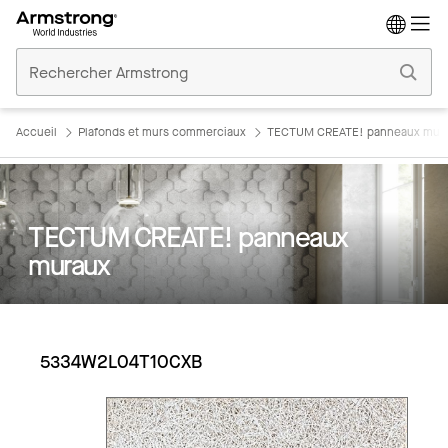
Accueil
Plafonds
Commerciaux
Accueil
Plafonds et murs commerciaux
TECTUM CREATE! panneaux mur
TECTUM CREATE! panneaux
muraux
5334W2L04T10CXB