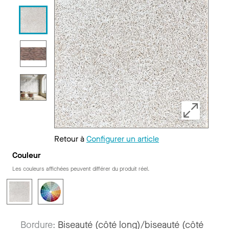
Retour à
Configurer un article
Couleur
Les couleurs affichées peuvent différer du produit réel.
Bordure:
Biseauté (côté long)/biseauté (côté