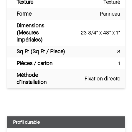
Texture
Texturé
Forme
Panneau
Dimensions
(Mesures
23 3/4" x 48" x 1"
impériales)
Sq Ft (Sq Ft / Piece)
8
Pièces / carton
1
Méthode
Fixation directe
d'Installation
Profil durable