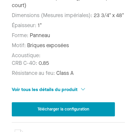
court)
Dimensions (Mesures impériales):
23 3/4" x 48"
Épaisseur:
1"
Forme:
Panneau
Motif:
Briques exposées
Acoustique:
CRB C-40:
0.85
Résistance au feu:
Class A
Voir tous les détails du produit
Télécharger la configuration