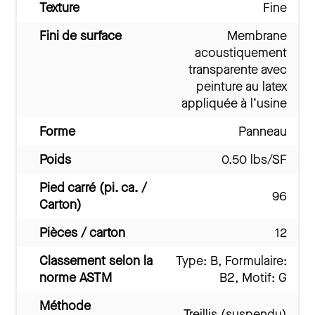
Texture
Fine
Fini de surface
Membrane
acoustiquement
transparente avec
peinture au latex
appliquée à l’usine
Forme
Panneau
Poids
0.50 lbs/SF
Pied carré (pi. ca. /
96
Carton)
Pièces / carton
12
Classement selon la
Type: B, Formulaire:
norme ASTM
B2, Motif: G
Méthode
Treillis (suspendu)