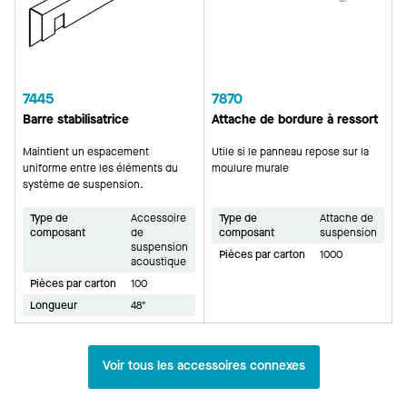
7445
7870
Barre stabilisatrice
Attache de bordure à ressort
Maintient un espacement
Utile si le panneau repose sur la
uniforme entre les éléments du
moulure murale
système de suspension.
Type de
Accessoire
Type de
Attache de
composant
de
composant
suspension
suspension
Pièces par carton
1000
acoustique
Pièces par carton
100
Longueur
48"
Voir tous les accessoires connexes