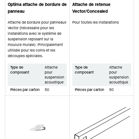
Optima attache de bordure de
Attache de retenue
panneau
Vector/Concealed
Attache de bordure pour panneaux
Pour toutes les installations
Vector (nécessaire pour les
installations avec le système de
suspension reposant sur la
moulure murale). Principalement
utilisée pour les coins et les
découpes spéciales.
Type de
Attache
Type de
Attache
composant
pour
composant
pour
suspension
suspension
acoustique
acoustique
Pièces par carton
50
Pièces par carton
50