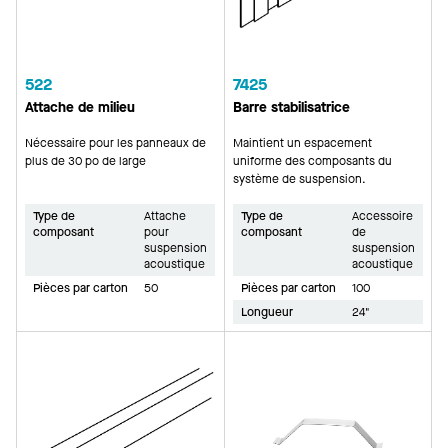
522
7425
Attache de milieu
Barre stabilisatrice
Nécessaire pour les panneaux de
Maintient un espacement
plus de 30 po de large
uniforme des composants du
système de suspension.
Type de
Attache
Type de
Accessoire
composant
pour
composant
de
suspension
suspension
acoustique
acoustique
Pièces par carton
50
Pièces par carton
100
Longueur
24"