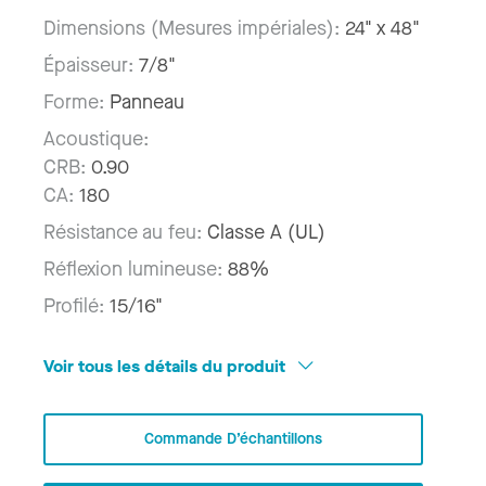
Dimensions (Mesures impériales):
24" x 48"
Épaisseur:
7/8"
Forme:
Panneau
Acoustique:
CRB:
0.90
CA:
180
Résistance au feu:
Classe A (UL)
Réflexion lumineuse:
88%
Profilé:
15/16"
Voir tous les détails du produit
Commande D’échantillons