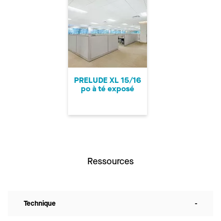
PRELUDE XL 15/16
po à té exposé
Ressources
Technique
-