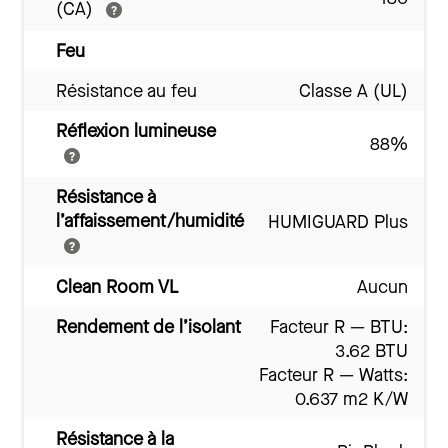
(CA)
Feu
Résistance au feu
Classe A (UL)
Réflexion lumineuse
88%
Résistance à
l’affaissement/humidité
HUMIGUARD Plus
Clean Room VL
Aucun
Rendement de l’isolant
Facteur R — BTU:
3.62 BTU
Facteur R — Watts:
0.637 m2 K/W
Résistance à la