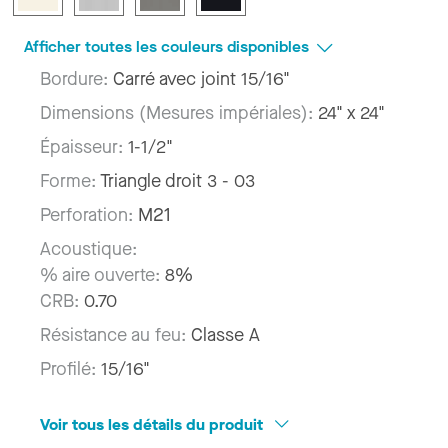
Afficher toutes les couleurs disponibles
Bordure:
Carré avec joint 15/16"
Dimensions (Mesures impériales):
24" x 24"
Épaisseur:
1-1/2"
Forme:
Triangle droit 3 - 03
Perforation:
M21
Acoustique:
% aire ouverte:
8%
CRB:
0.70
Résistance au feu:
Classe A
Profilé:
15/16"
Voir tous les détails du produit