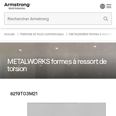
Accueil
Plafonds
Commerciaux
Accueil
Plafonds et murs commerciaux
METALWORKS formes à ressort de
METALWORKS formes à ressort de
torsion
8219T03M21