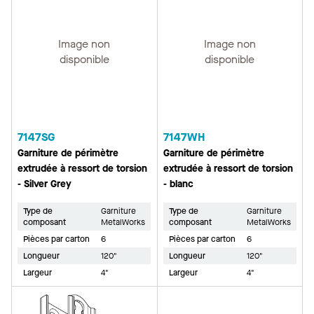
Image non
Image non
disponible
disponible
7147SG
7147WH
Garniture de périmètre
Garniture de périmètre
extrudée à ressort de torsion
extrudée à ressort de torsion
- Silver Grey
- blanc
Type de
Garniture
Type de
Garniture
composant
MetalWorks
composant
MetalWorks
Pièces par carton
6
Pièces par carton
6
Longueur
120"
Longueur
120"
Largeur
4"
Largeur
4"