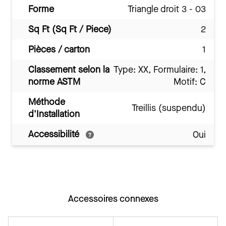
Forme
Triangle droit 3 - 03
Sq Ft (Sq Ft / Piece)
2
Pièces / carton
1
Classement selon la
Type: XX, Formulaire: 1,
norme ASTM
Motif: C
Méthode
Treillis (suspendu)
d'Installation
Accessibilité
Oui
Accessoires connexes