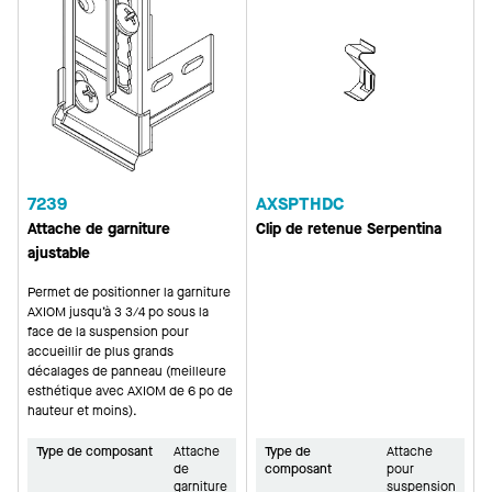
7239
AXSPTHDC
Attache de garniture
Clip de retenue Serpentina
ajustable
Permet de positionner la garniture
AXIOM jusqu’à 3 3/4 po sous la
face de la suspension pour
accueillir de plus grands
décalages de panneau (meilleure
esthétique avec AXIOM de 6 po de
hauteur et moins).
Type de composant
Attache
Type de
Attache
de
composant
pour
garniture
suspension