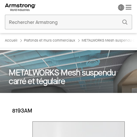
Accueil
Plafonds
Commerciaux
Accueil
Plafonds et murs commerciaux
METALWORKS Mesh suspendu carr
METALWORKS Mesh suspendu
carré et tégulaire
8193AM