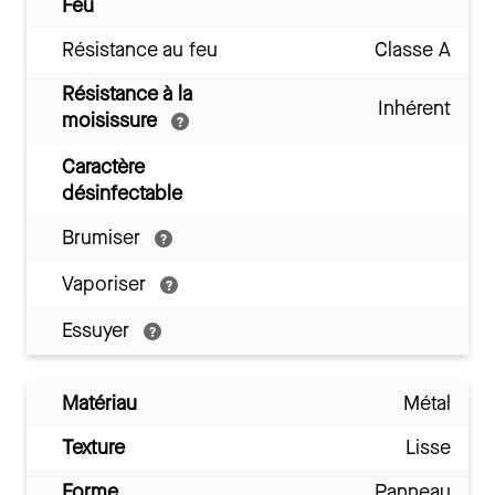
Feu
Résistance au feu
Classe A
Résistance à la
Inhérent
moisissure
Caractère
désinfectable
Brumiser
Vaporiser
Essuyer
Matériau
Métal
Texture
Lisse
Forme
Panneau