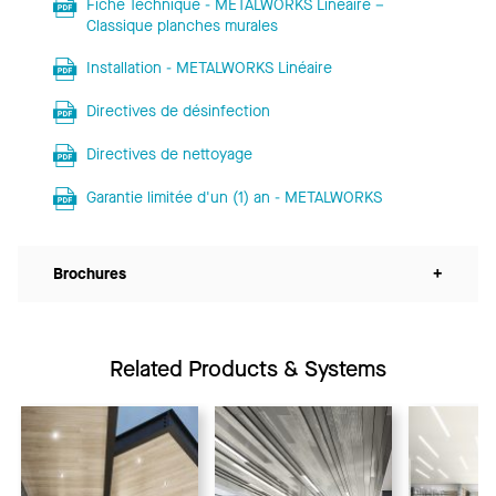
Fiche Technique - METALWORKS Linéaire –
Classique planches murales
Installation - METALWORKS Linéaire
Directives de désinfection
Directives de nettoyage
Garantie limitée d'un (1) an - METALWORKS
Brochures
+
Related Products & Systems