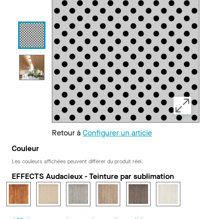
Retour à
Configurer un article
Couleur
Les couleurs affichées peuvent différer du produit réel.
EFFECTS Audacieux - Teinture par sublimation