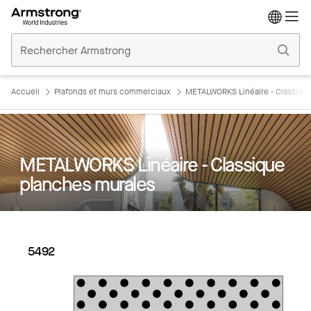
Accueil
Plafonds
Commerciaux
Accueil
Plafonds et murs commerciaux
METALWORKS Linéaire - Classiqu
METALWORKS Linéaire - Classique
planches murales
5492