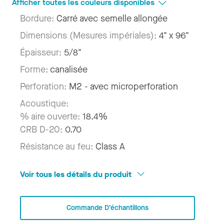
Afficher toutes les couleurs disponibles
Bordure:
Carré avec semelle allongée
Dimensions (Mesures impériales):
4" x 96"
Épaisseur:
5/8"
Forme:
canalisée
Perforation:
M2 - avec microperforation
Acoustique:
% aire ouverte:
18.4%
CRB D-20:
0.70
Résistance au feu:
Class A
Voir tous les détails du produit
Commande D’échantillons