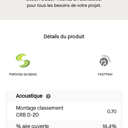
pour tous les besoins de votre projet.
Détails du produit
Plafonds durables
FASTPeel
Acoustique
Montage classement
0.70
CRB D-20
% aire ouverte
18.4%