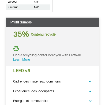
Largeur
7/8"
Hauteur
7/8"
Profil durable
35%
Contenu recyclé
Find a recycling center near you with Earth911
Learn More
LEED v5
Cadre des matériaux communs
Expérience des occupants
Énergie et atmosphère