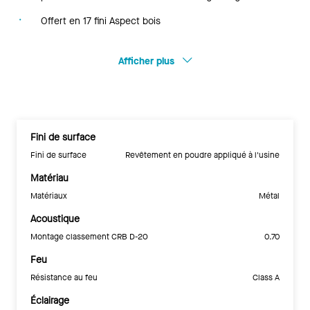
Offert en 17 fini Aspect bois
Afficher plus
Fini de surface
Fini de surface
Revêtement en poudre appliqué à l'usine
Matériau
Matériaux
Métal
Acoustique
Montage classement CRB D-20
0.70
Feu
Résistance au feu
Class A
Éclairage