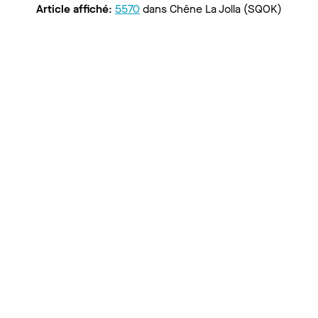
Article affiché
:
5570
dans
Chêne La Jolla (SQOK)