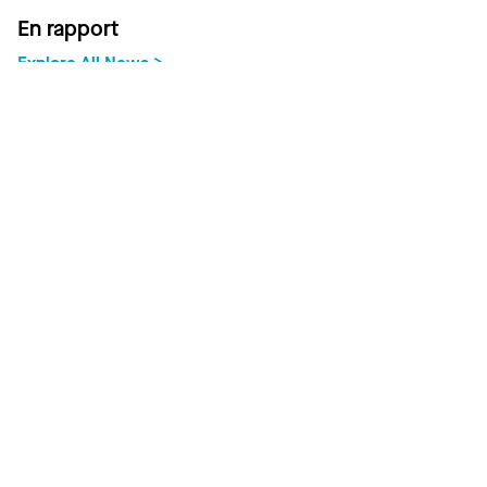
En rapport
Explore All News >