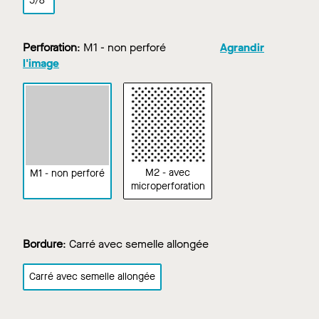
5/8"
Perforation
:
M1 - non perforé
Agrandir
l'image
M2 - avec
M1 - non perforé
microperforation
Bordure
:
Carré avec semelle allongée
Carré avec semelle allongée