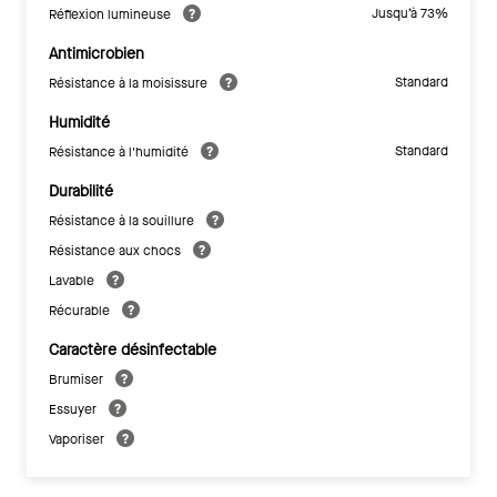
Jusqu’à 73%
Réflexion lumineuse
Antimicrobien
Standard
Résistance à la moisissure
Humidité
Standard
Résistance à l'humidité
Durabilité
Résistance à la souillure
Résistance aux chocs
Lavable
Récurable
Caractère désinfectable
Brumiser
Essuyer
Vaporiser