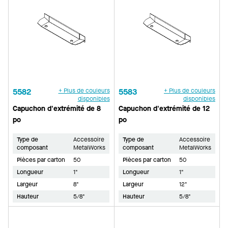
5582
+ Plus de couleurs
5583
+ Plus de couleurs
disponibles
disponibles
Capuchon d'extrémité de 8
Capuchon d'extrémité de 12
po
po
Type de
Accessoire
Type de
Accessoire
composant
MetalWorks
composant
MetalWorks
Pièces par carton
50
Pièces par carton
50
Longueur
1"
Longueur
1"
Largeur
8"
Largeur
12"
Hauteur
5/8"
Hauteur
5/8"