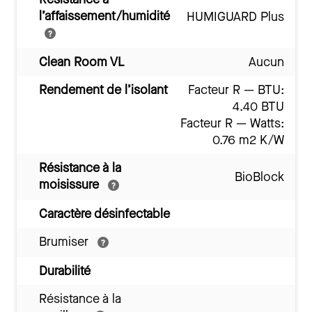
l’affaissement/humidité
HUMIGUARD Plus
Clean Room VL
Aucun
Rendement de l’isolant
Facteur R — BTU:
4.40 BTU
Facteur R — Watts:
0.76 m2 K/W
Résistance à la
BioBlock
moisissure
Caractère désinfectable
Brumiser
Durabilité
Résistance à la