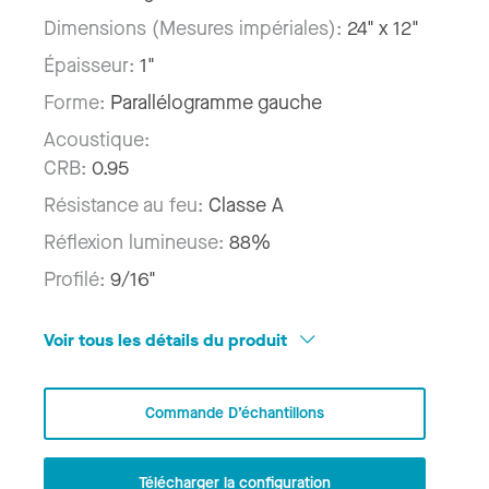
Dimensions (Mesures impériales):
24" x 12"
Épaisseur:
1"
Forme:
Parallélogramme gauche
Acoustique:
CRB:
0.95
Résistance au feu:
Classe A
Réflexion lumineuse:
88%
Profilé:
9/16"
Voir tous les détails du produit
Commande D’échantillons
Télécharger la configuration