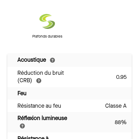
Plafonds durables
Acoustique
Réduction du bruit
0.95
(CRB)
Feu
Résistance au feu
Classe A
Réflexion lumineuse
88%
Résistance à