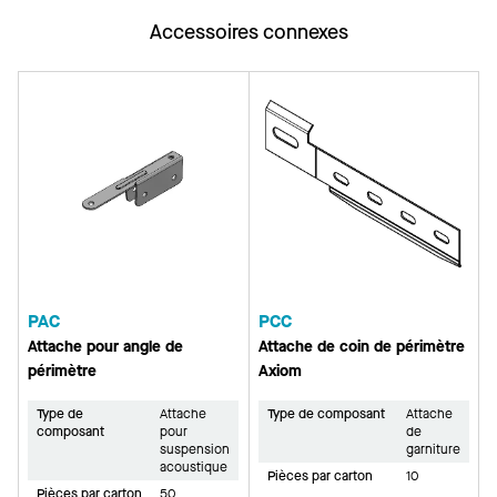
Accessoires connexes
PAC
PCC
Attache pour angle de
Attache de coin de périmètre
périmètre
Axiom
Type de
Attache
Type de composant
Attache
composant
pour
de
suspension
garniture
acoustique
Pièces par carton
10
Pièces par carton
50