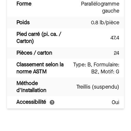
Forme
Parallélogramme
gauche
Poids
0.8 lb/pièce
Pied carré (pi. ca. /
47.4
Carton)
Pièces / carton
24
Classement selon la
Type: B, Formulaire:
norme ASTM
B2, Motif: G
Méthode
Treillis (suspendu)
d'Installation
Accessibilité
Oui