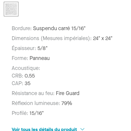
Bordure:
Suspendu carré 15/16"
Dimensions (Mesures impériales):
24" x 24"
Épaisseur:
5/8"
Forme:
Panneau
Acoustique:
CRB:
0.55
CAP:
35
Résistance au feu:
Fire Guard
Réflexion lumineuse:
79%
Profilé:
15/16"
Voir tous les détails du produit