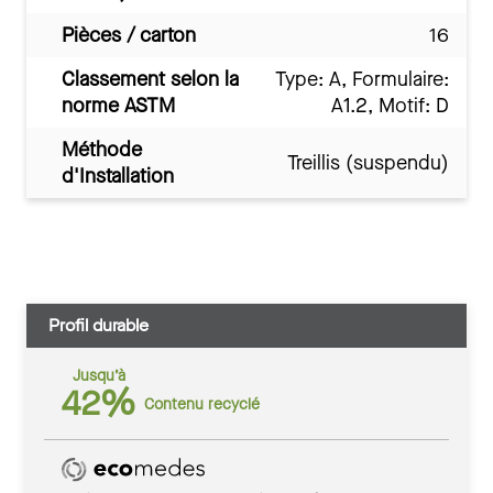
Pièces / carton
16
Classement selon la
Type: A, Formulaire:
norme ASTM
A1.2, Motif: D
Méthode
Treillis (suspendu)
d'Installation
Profil durable
Jusqu’à
42%
Contenu recyclé