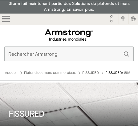
3form fait maintenant partie des Solutions de plafonds et murs
Armstrong. En savoir plus.
Armstrong
Accueil
Plafonds et murs commerciaux
FISSURED
FISSURED: 896
FISSURED