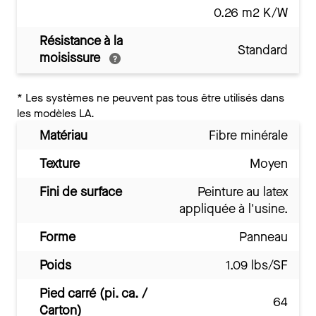
0.26 m2 K/W
Résistance à la
Standard
moisissure
*
Les systèmes ne peuvent pas tous être utilisés dans
les modèles LA.
Matériau
Fibre minérale
Texture
Moyen
Fini de surface
Peinture au latex
appliquée à l'usine.
Forme
Panneau
Poids
1.09 lbs/SF
Pied carré (pi. ca. /
64
Carton)