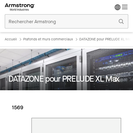
Accueil
Plafonds
Commerciaux
Accueil
Plafonds et murs commerciaux
DATAZONE pour PRELUDE XL Max
DATAZONE pour PRELUDE XL Max
1569