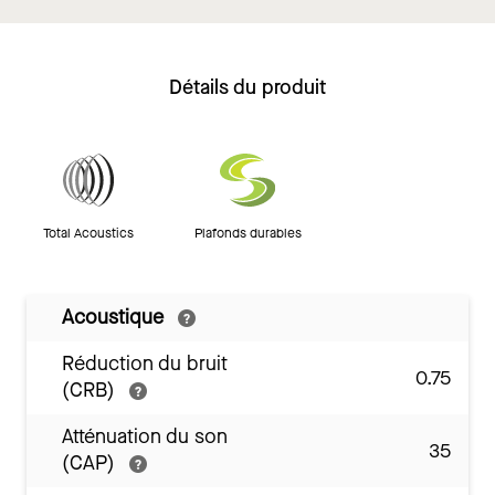
Détails du produit
Total Acoustics
Plafonds durables
Acoustique
Réduction du bruit
0.75
(CRB)
Atténuation du son
35
(CAP)