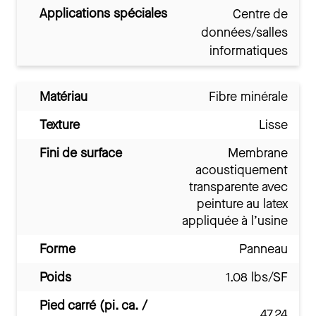
Applications spéciales
Centre de
données/salles
informatiques
Matériau
Fibre minérale
Texture
Lisse
Fini de surface
Membrane
acoustiquement
transparente avec
peinture au latex
appliquée à l’usine
Forme
Panneau
Poids
1.08 lbs/SF
Pied carré (pi. ca. /
47.24