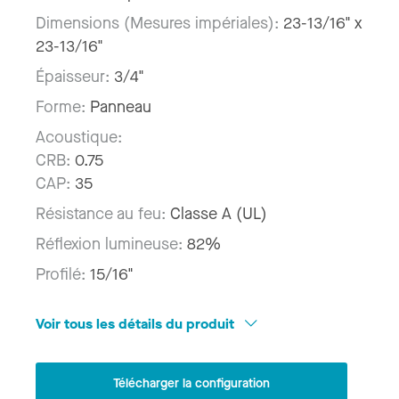
Dimensions (Mesures impériales):
23-13/16" x
23-13/16"
Épaisseur:
3/4"
Forme:
Panneau
Acoustique:
CRB:
0.75
CAP:
35
Résistance au feu:
Classe A (UL)
Réflexion lumineuse:
82%
Profilé:
15/16"
Voir tous les détails du produit
Télécharger la configuration