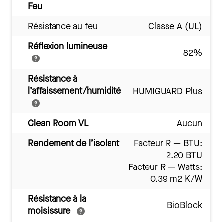
Feu
Résistance au feu
Classe A (UL)
Réflexion lumineuse
82%
Résistance à
l’affaissement/humidité
HUMIGUARD Plus
Clean Room VL
Aucun
Rendement de l’isolant
Facteur R — BTU:
2.20 BTU
Facteur R — Watts:
0.39 m2 K/W
Résistance à la
BioBlock
moisissure