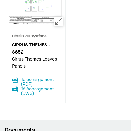
Détails du système
CIRRUS THEMES
-
S652
Cirrus Themes Leaves
Panels
Téléchargement
(
PDF
)
Téléchargement
(
DWG
)
Documents