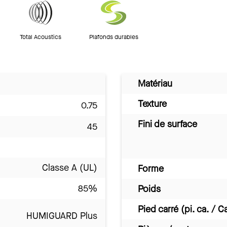
Total Acoustics
Plafonds durables
Matériau
Texture
0.75
Fini de surface
45
Classe A (UL)
Forme
85%
Poids
Pied carré (pi. ca. / C
HUMIGUARD Plus