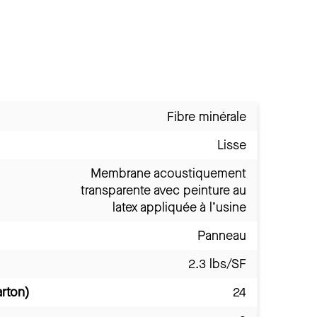
Fibre minérale
Lisse
Membrane acoustiquement
transparente avec peinture au
latex appliquée à l’usine
Panneau
2.3 lbs/SF
arton)
24