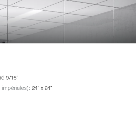
ré 9/16"
 impériales):
24" x 24"