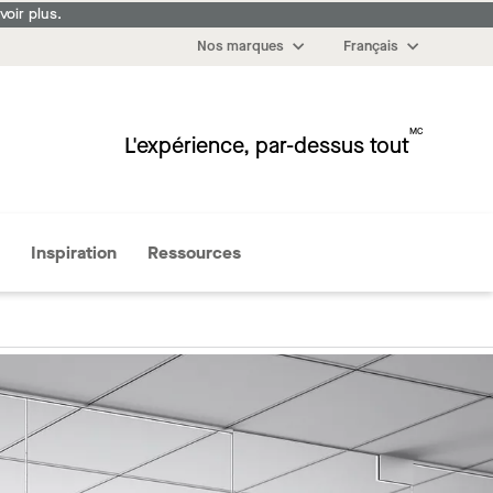
oir plus.
Nos marques
Français
MC
L'expérience, par-dessus tout
Plus
Inspiration
Ressources