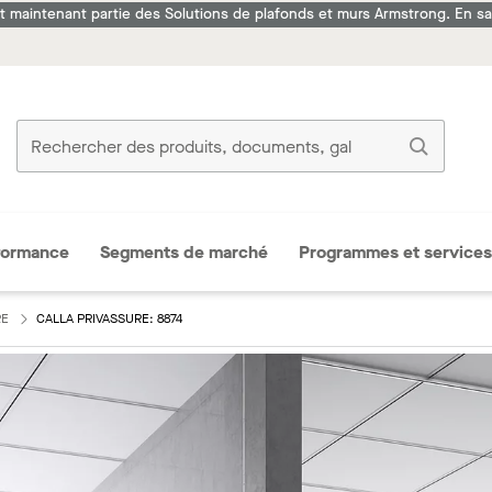
it maintenant partie des Solutions de plafonds et murs Armstrong. En sav
formance
Segments de marché
Programmes et services
RE
CALLA PRIVASSURE: 8874