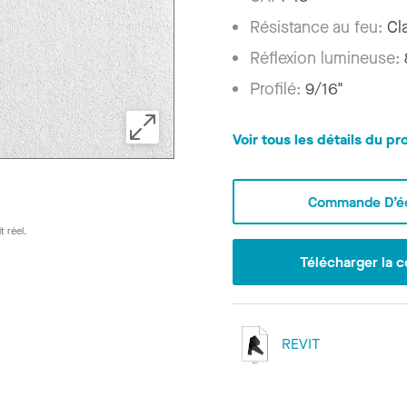
Résistance au feu:
Cl
Réflexion lumineuse:
Profilé:
9/16"
Voir tous les détails du pr
Commande D’éc
t réel.
Télécharger la c
REVIT