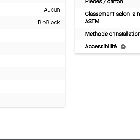
Pièces / carton
Aucun
Classement selon la 
ASTM
BioBlock
Méthode d'Installatio
Accessibilité