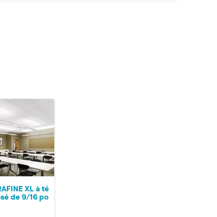
AFINE XL à té
sé de 9/16 po