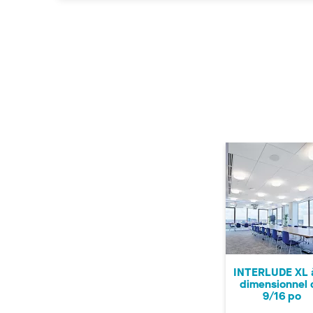
INTERLUDE XL à
dimensionnel 
9/16 po