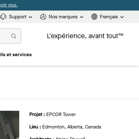
oir plus.
Support
Nos marques
Français
L'expérience, avant tout™
ils et services
Projet :
EPCOR Tower
Lieu :
Edmonton, Alberta, Canada