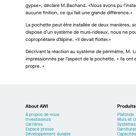
gypse», déclare M.Bachand. «Nous avons pu l’install
aucune finition, ce qui fait une grande différence.»
La pochette peut être installée de deux manières, so
dispose d’un système de murs-rideaux, nous ne pouvi
copropriétaire d’Alpine. «Il devait flotter.»
Décrivant la réaction au système de périmètre, M. Lap
impressionnés par l’aspect de la pochette. « Ils ont aim
propre. »
About AWI
Produits
À propos de nous
Plafonds
Investisseurs
Murs et c
Carrières
Systèmes
Espace presse
Garnitures
Développement durable
Capacités