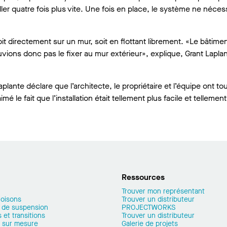
er quatre fois plus vite. Une fois en place, le système ne néces
it directement sur un mur, soit en flottant librement. «Le bâtime
ons donc pas le fixer au mur extérieur», explique, Grant Laplan
lante déclare que l’architecte, le propriétaire et l’équipe ont to
é le fait que l’installation était tellement plus facile et tellement
Ressources
Trouver mon représentant
loisons
Trouver un distributeur
 de suspension
PROJECTWORKS
 et transitions
Trouver un distributeur
 sur mesure
Galerie de projets