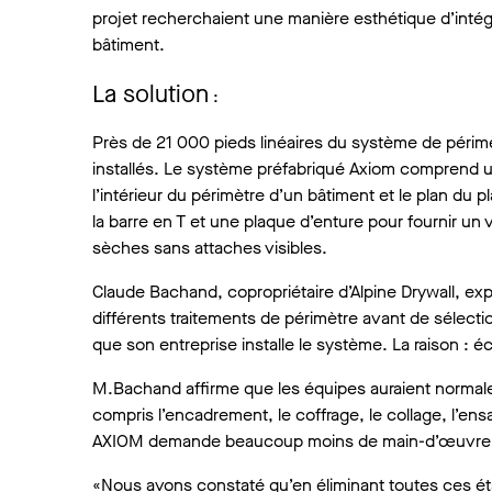
projet recherchaient une manière esthétique d’intég
bâtiment.
La solution
:
Près de 21 000 pieds linéaires du système de périm
installés. Le système préfabriqué Axiom comprend une
l’intérieur du périmètre d’un bâtiment et le plan d
la barre en T et une plaque d’enture pour fournir un
sèches sans attaches visibles.
Claude Bachand, copropriétaire d’Alpine Drywall, e
différents traitements de périmètre avant de sélecti
que son entreprise installe le système. La raison 
M.Bachand affirme que les équipes auraient normalem
compris l’encadrement, le coffrage, le collage, l’e
AXIOM demande beaucoup moins de main-d’œuvre, ca
«Nous avons constaté qu’en éliminant toutes ces éta