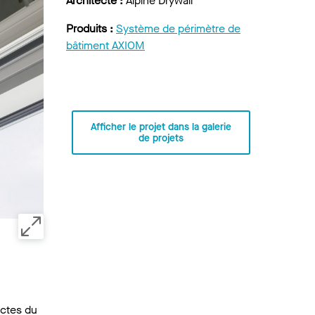
Architecte :
Alpine Drywall
Produits :
Système de périmètre de
bâtiment AXIOM
Afficher le projet dans la galerie
de projets
ectes du