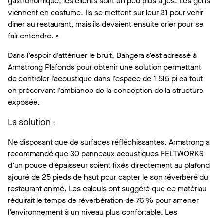
gastronomique, les clients sont un peu plus âgés. Les gens
viennent en costume. Ils se mettent sur leur 31 pour venir
diner au restaurant, mais ils devaient ensuite crier pour se
fair entendre. »
Dans l’espoir d’atténuer le bruit, Bangera s’est adressé à
Armstrong Plafonds pour obtenir une solution permettant
de contrôler l’acoustique dans l’espace de 1 515 pi ca tout
en préservant l’ambiance de la conception de la structure
exposée.
La solution
:
Ne disposant que de surfaces réfléchissantes, Armstrong a
recommandé que 30 panneaux acoustiques FELTWORKS
d’un pouce d’épaisseur soient fixés directement au plafond
ajouré de 25 pieds de haut pour capter le son réverbéré du
restaurant animé. Les calculs ont suggéré que ce matériau
réduirait le temps de réverbération de 76 % pour amener
l’environnement à un niveau plus confortable. Les