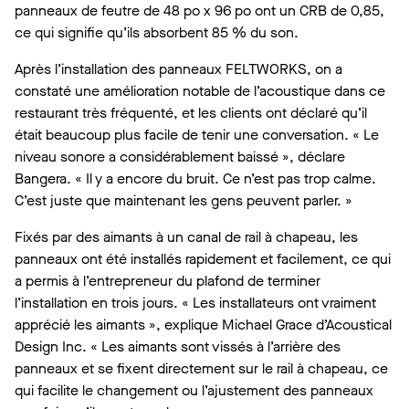
panneaux de feutre de 48 po x 96 po ont un CRB de 0,85,
ce qui signifie qu’ils absorbent 85 % du son.
Après l’installation des panneaux FELTWORKS, on a
constaté une amélioration notable de l’acoustique dans ce
restaurant très fréquenté, et les clients ont déclaré qu’il
était beaucoup plus facile de tenir une conversation. « Le
niveau sonore a considérablement baissé », déclare
Bangera. « Il y a encore du bruit. Ce n’est pas trop calme.
C’est juste que maintenant les gens peuvent parler. »
Fixés par des aimants à un canal de rail à chapeau, les
panneaux ont été installés rapidement et facilement, ce qui
a permis à l’entrepreneur du plafond de terminer
l’installation en trois jours. « Les installateurs ont vraiment
apprécié les aimants », explique Michael Grace d’Acoustical
Design Inc. « Les aimants sont vissés à l’arrière des
panneaux et se fixent directement sur le rail à chapeau, ce
qui facilite le changement ou l’ajustement des panneaux