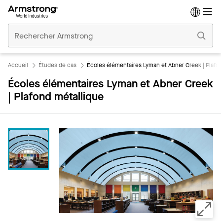
Accueil
Plafonds
Commerciaux
Accueil
Études de cas
Écoles élémentaires Lyman et Abner Creek | Plafo
Écoles élémentaires Lyman et Abner Creek
| Plafond métallique