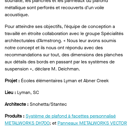
souhaité, les planches et les panneaux du plafond
métallique sont perforés et recouverts d’un voile
acoustique.
Pour atteindre ses objectifs, l’équipe de conception a
travaillé en étroite collaboration avec le groupe Spécialités
architecturales d’Armstrong. « Nous leur avons soumis
notre concept et ils nous ont répondu avec des
recommandations sur tout, des dimensions des planches
aux détails des bords en passant par les systèmes de
suspension », déclare M. Deichman.
Projet :
Écoles élémentaires Lyman et Abner Creek
Lieu :
Lyman, SC
Architecte :
Snohetta/Stantec
Produits :
Système de plafond à facettes personnalisé
METALWORKS DH700
; et
Panneaux METALWORKS VECTOR