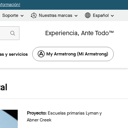
nformación!
Soporte
Nuestras marcas
Español
Experiencia, Ante Todo™
My Armstrong (Mi Armstrong)
s y servicios
al
Proyecto:
Escuelas primarias Lyman y
Abner Creek