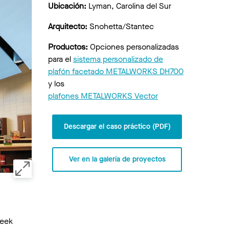
Ubicación:
Lyman, Carolina del Sur
Arquitecto:
Snohetta/Stantec
Productos:
Opciones personalizadas
para el
sistema personalizado de
plafón facetado METALWORKS DH700
y los
plafones METALWORKS Vector
Descargar el caso práctico (PDF)
Ver en la galería de proyectos
reek