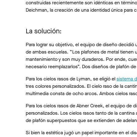
construidas recientemente son idénticas en términos
Deichman, la creación de una identidad única para c
La solución:
Para lograr su objetivo, el equipo de diseño decidió u
de ambas escuelas. “Los plafones de metal tienen u
mantenimiento y son muy duraderos. Por ende, cuent
necesario reemplazarlos”. Dos diseños de plafón de
Para los cielos rasos de Lyman, se eligió el
sistema 
tres colores personalizados. El cielo raso de la cant
multimedia consta de ocho arcos. Ambos cielos raso
Para los cielos rasos de Abner Creek, el equipo de di
personalizados. Los cielos rasos tanto de la cantina
de plafón superpuestos que se extienden de adelante
Si bien la estética jugó un papel importante en el di