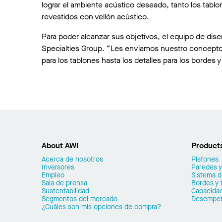
lograr el ambiente acústico deseado, tanto los tablo
revestidos con vellón acústico.
Para poder alcanzar sus objetivos, el equipo de dis
Specialties Group. “Les enviamos nuestro concept
para los tablones hasta los detalles para los bordes
About AWI
Product
Acerca de nosotros
Plafones
Inversores
Paredes y
Empleo
Sistema 
Sala de prensa
Bordes y 
Sustentabilidad
Capacidad
Segmentos del mercado
Desempe
¿Cuáles son mis opciones de compra?