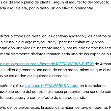
 de diseño y plano de planta. Según el arquitecto del proyecto,
ada escuela era, por lo tanto, un objetivo fundamental.
tilizar plafones de metal en las cantinas auditorio y los centros 
n costo inicial algo mayor”, dice, “pero necesitan muy poco
an con una vida útil bastante larga, y por mucho tiempo no ser
 metal claramente distintos rematan cada uno de los espacios pú
de plafón personalizado facetado METALWORKS DH700
de Armst
ina auditorio presenta una serie de once arcos, mientras que el d
s se extienden de izquierda a derecha.
seño eligió los
plafones METALWORKS Vector
en tres colores
 auditorio como del centro multimedia presentan una serie de sei
 hacia atrás y crean el efecto de un arco grande.
seño de los cielos rasos, la acústica también se tuvo en cuenta. 