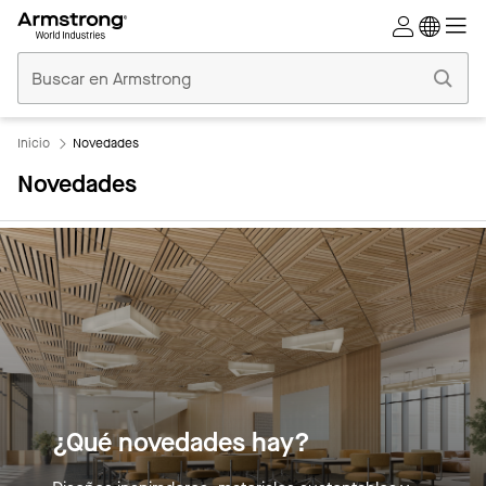
Techos
Comerciales
Inicio
Inicio
Novedades
Novedades
¿Qué novedades hay?