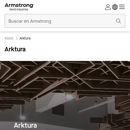
Techos
Comerciales
Inicio
Inicio
Arktura
Arktura
Arktura