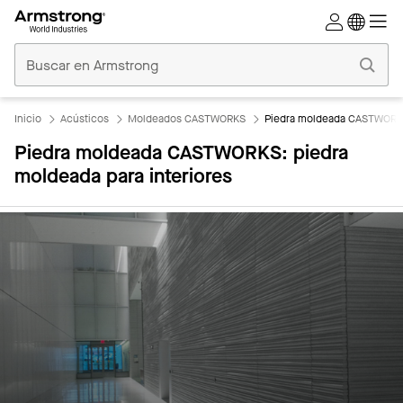
Techos
Comerciales
Inicio
Inicio
Acústicos
Moldeados CASTWORKS
Piedra moldeada CASTWORKS:
Piedra moldeada CASTWORKS: piedra
moldeada para interiores