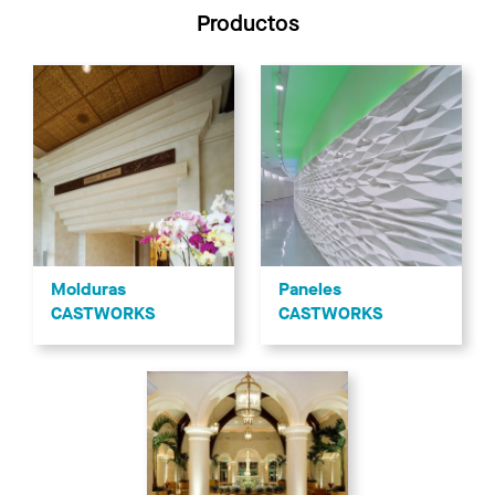
Productos
Molduras
Paneles
CASTWORKS
CASTWORKS