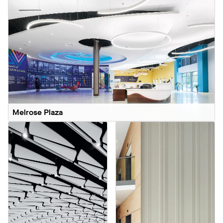
Melrose Plaza