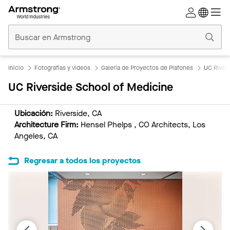
Techos
Comerciales
Inicio
Inicio
Fotografías y videos
Galería de Proyectos de Plafones
UC River
UC Riverside School of Medicine
Ubicación:
Riverside, CA
Architecture Firm:
Hensel Phelps , CO Architects, Los
Angeles, CA
Regresar a todos los proyectos