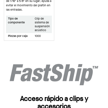
de 1/16" a 5/8" en su lugar; ayuda a
evitar el movimiento del plafón en
las entradas.
Tipo de
Clip de
componente
sistema de
suspensión
acústico
Piezas por caja
1000
Acceso rápido a clips y
accesorios