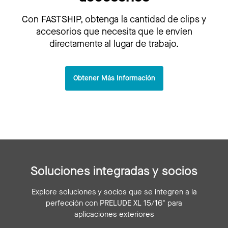
Con FASTSHIP, obtenga la cantidad de clips y
accesorios que necesita que le envíen
directamente al lugar de trabajo.
Obtener Más Información
Soluciones integradas y socios
Explore soluciones y socios que se integren a la
perfección con PRELUDE XL 15/16" para
aplicaciones exteriores