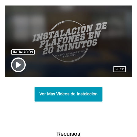
INSTALACIÓN
23:52
Ver Más Videos de Instalación
Recursos