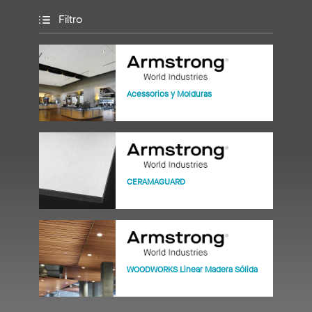
Filtro
Acessorios y Molduras
CERAMAGUARD
WOODWORKS Linear Madera Sólida