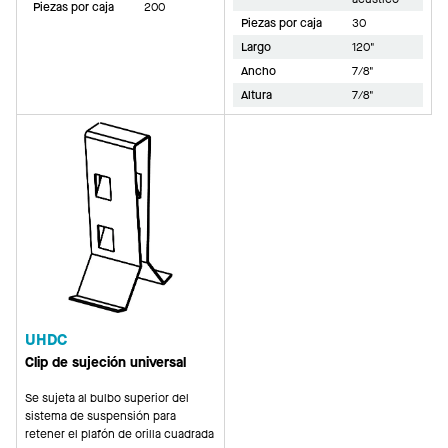
Piezas por caja
200
Piezas por caja
30
Largo
120"
Ancho
7/8"
Altura
7/8"
UHDC
Clip de sujeción universal
Se sujeta al bulbo superior del
sistema de suspensión para
retener el plafón de orilla cuadrada