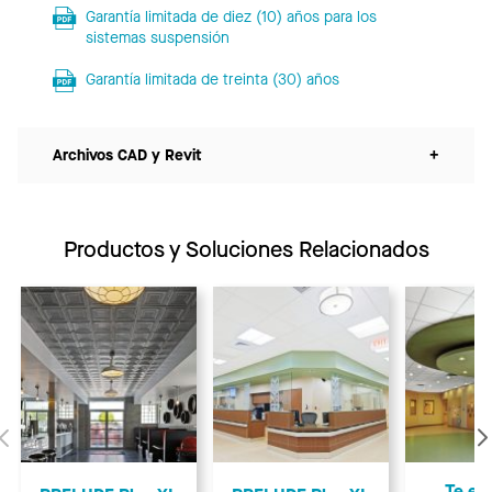
Garantía limitada de diez (10) años para los
sistemas suspensión
Garantía limitada de treinta (30) años
Archivos CAD y Revit
+
Productos y Soluciones Relacionados
Anterior
Te ex