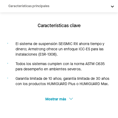
Características principales
Bandera
Productos
Características clave
Integraciones
Inspiración
El sistema de suspensión SEISMIC RX ahorra tiempo y
dinero; Armstrong ofrece un enfoque ICC-ES para las
Recursos
instalaciones (ESR-1308).
Todos los sistemas cumplen con la norma ASTM C635
para desempeño en ambientes severos.
Garantía limitada de 10 años; garantía limitada de 30 años
con los productos HUMIGUARD Plus o HUMIGUARD Max.
Mostrar más