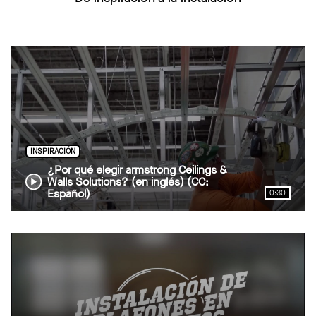
INSPIRACIÓN
¿Por qué elegir armstrong Ceilings &
Walls Solutions? (en inglés) (CC:
Español)
0:30