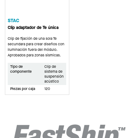
STAC
Clip adaptador de Te única
Clip de fijación de una sola Te
secundara para crear diseños con
iluminación fuera del módulo.
Aprobados para zonas sísmicas.
Tipo de
Clip de
componente
sistema de
suspensión
acústico
Piezas por caja
120