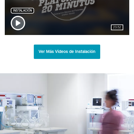
INSTALACIÓN
23:52
Ver Más Videos de Instalación