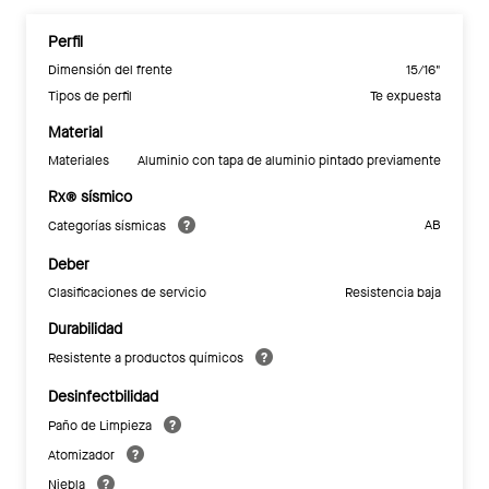
Perfil
Dimensión del frente
15/16"
Tipos de perfil
Te expuesta
Material
Materiales
Aluminio con tapa de aluminio pintado previamente
Rx® sísmico
AB
Categorías sísmicas
Deber
Clasificaciones de servicio
Resistencia baja
Durabilidad
Resistente a productos químicos
Desinfectbilidad
Paño de Limpieza
Atomizador
Niebla