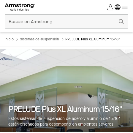
Techos
Comerciales
Inicio
Inicio
Sistemas de suspensión
PRELUDE Plus XL Aluminum 15/16"
PRELUDE Plus XL Aluminum 15/16"
Estos sistemas de suspensión de acero y aluminio de 15/16"
están diseñados para desempeño en ambientes severos.