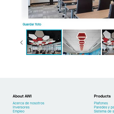
Guardar foto
Anterior
About AWI
Products
Acerca de nosotros
Plafones
Inversores
Paredes y pa
Empleo
Sistema de 