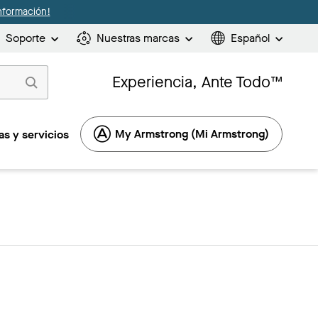
nformación!
Soporte
Nuestras marcas
Español
Experiencia, Ante Todo™
My Armstrong (Mi Armstrong)
s y servicios