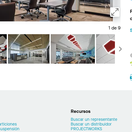
1 de 9
Guard
S
Recursos
Buscar un representante
rticiones
Buscar un distribuidor
suspensión
PROJECTWORKS