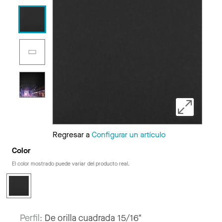
Regresar a
Configurar un artículo
Color
El color mostrado puede variar del producto real.
Perfil:
De orilla cuadrada 15/16"