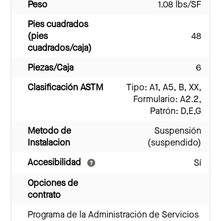
Peso
1.08 lbs/SF
Pies cuadrados
(pies
48
cuadrados/caja)
Piezas/Caja
6
Clasificación ASTM
Tipo: A1, A5, B, XX,
Formulario: A2.2,
Patrón: D,E,G
Metodo de
Suspensión
Instalacion
(suspendido)
Accesibilidad
Sí
Opciones de
contrato
Programa de la Administración de Servicios