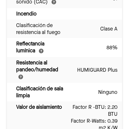
sonido (CAC)
Incendio
Clasificación de
Clase A
resistencia al fuego
Reflectancia
88%
lumínica
Resistencia al
pandeo/humedad
HUMIGUARD Plus
Clasificación de sala
Ninguno
limpia
Valor de aislamiento
Factor R -BTU: 2.20
BTU
Factor R-Watts: 0.39
m2 K/W