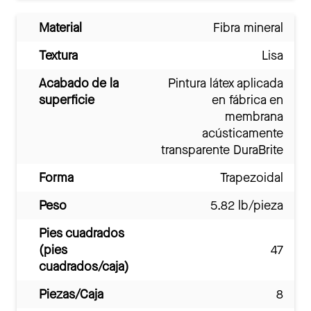
Material
Fibra mineral
Textura
Lisa
Acabado de la
Pintura látex aplicada
superficie
en fábrica en
membrana
acústicamente
transparente DuraBrite
Forma
Trapezoidal
Peso
5.82 lb/pieza
Pies cuadrados
(pies
47
cuadrados/caja)
Piezas/Caja
8