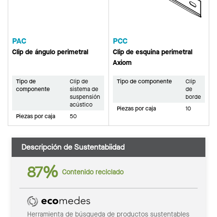
PAC
PCC
Clip de ángulo perimetral
Clip de esquina perimetral
Axiom
Tipo de
Clip de
Tipo de componente
Clip
componente
sistema de
de
suspensión
borde
acústico
Piezas por caja
10
Piezas por caja
50
Descripción de Sustentabiidad
87%
Contenido reciclado
Herramienta de búsqueda de productos sustentables