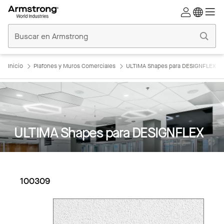
Techos
Comerciales
Inicio
Inicio
Plafones y Muros Comerciales
ULTIMA Shapes para DESIGNFLEX
ULTIMA Shapes para DESIGNFLEX
100309