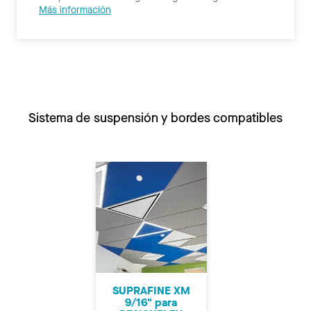
Más información
Sistema de suspensión y bordes compatibles
SUPRAFINE XM
9/16" para