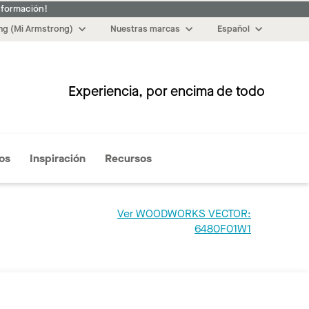
nformación!
g (Mi Armstrong)
Nuestras marcas
Español
Experiencia, por encima de todo
Más
os
Inspiración
Recursos
Ver WOODWORKS VECTOR:
6480F01W1