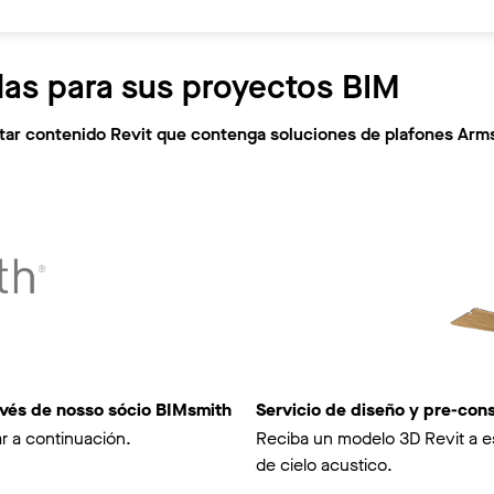
las para sus proyectos BIM
citar contenido Revit que contenga soluciones de plafones Arm
avés de nosso sócio BIMsmith
Servicio de diseño y pre-co
r a continuación.
Reciba un modelo 3D Revit a e
de cielo acustico.