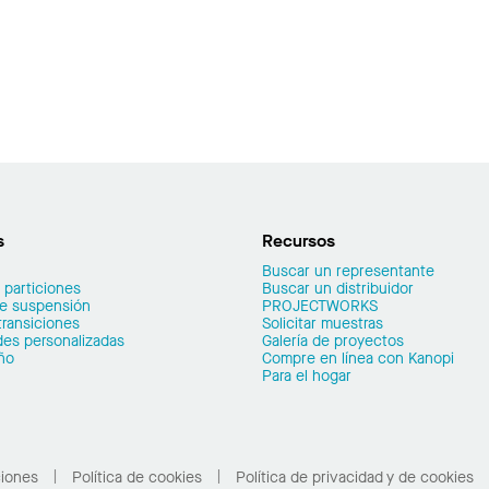
s
Recursos
Buscar un representante
 particiones
Buscar un distribuidor
de suspensión
PROJECTWORKS
transiciones
Solicitar muestras
es personalizadas
Galería de proyectos
ño
Compre en línea con Kanopi
Para el hogar
ciones
Política de cookies
Política de privacidad y de cookies