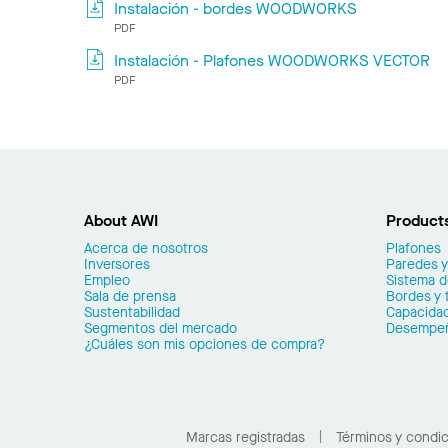
Instalación - bordes WOODWORKS
PDF
Instalación - Plafones WOODWORKS VECTOR
PDF
About AWI
Product
Acerca de nosotros
Plafones
Inversores
Paredes y
Empleo
Sistema 
Sala de prensa
Bordes y 
Sustentabilidad
Capacidad
Segmentos del mercado
Desempe
¿Cuáles son mis opciones de compra?
Marcas registradas
Términos y condi