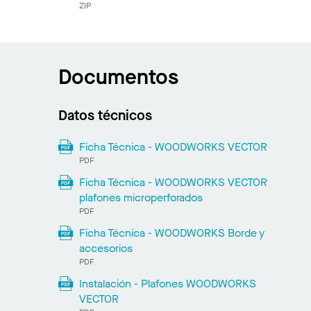
ZIP
Documentos
Datos técnicos
Ficha Técnica - WOODWORKS VECTOR
PDF
Ficha Técnica - WOODWORKS VECTOR
plafones microperforados
PDF
Ficha Técnica - WOODWORKS Borde y
accesorios
PDF
Instalación - Plafones WOODWORKS
VECTOR