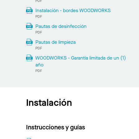
PDF
Instalación - bordes WOODWORKS
PDF
Pautas de desinfección
PDF
Pautas de limpieza
PDF
WOODWORKS - Garantía limitada de un (1)
año
PDF
Instalación
Instrucciones y guías