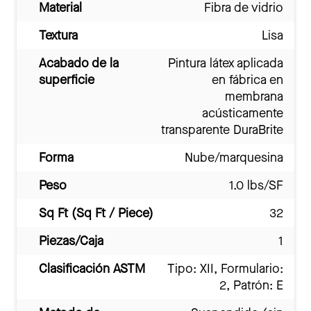
Material
Fibra de vidrio
Textura
Lisa
Acabado de la
Pintura látex aplicada
superficie
en fábrica en
membrana
acústicamente
transparente DuraBrite
Forma
Nube/marquesina
Peso
1.0 lbs/SF
Sq Ft (Sq Ft / Piece)
32
Piezas/Caja
1
Clasificación ASTM
Tipo: XII, Formulario:
2, Patrón: E