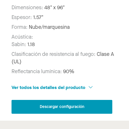
Dimensiones:
48" x 96"
Espesor:
1.57"
Forma:
Nube/marquesina
Acústica:
Sabin:
1.18
Clasificación de resistencia al fuego:
Clase A
(UL)
Reflectancia lumínica:
90%
Ver todos los detalles del producto
Descargar configuración