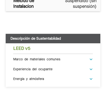
Metodo de
Suspendido (sin
Instalacion
suspensión)
Descripción de Sustentabiidad
LEED v5
Marco de materiales comunes
Experiencia del ocupante
Energía y atmósfera