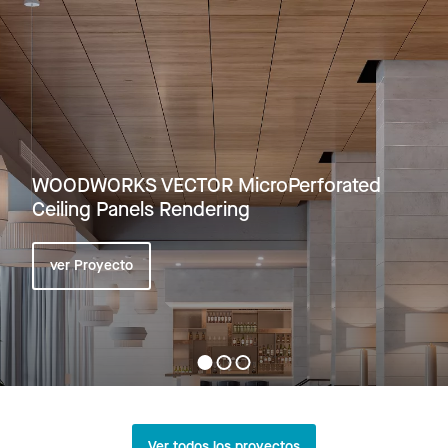
WOODWORKS VECTOR MicroPerforated
Ceiling Panels Rendering
ver Proyecto
Ver todos los proyectos