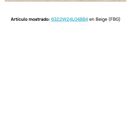
Artículo mostrado
:
6322W24L048B4
en
Beige (FBG)