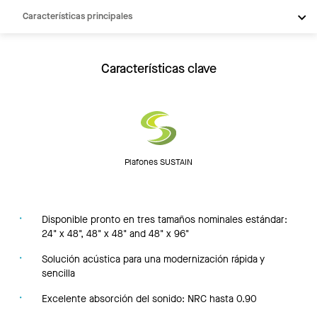
Características principales
Productos
Inspiración
Características clave
Recursos
Plafones SUSTAIN
Disponible pronto en tres tamaños nominales estándar:
24" x 48", 48" x 48" and 48" x 96"
Solución acústica para una modernización rápida y
sencilla
Excelente absorción del sonido: NRC hasta 0.90