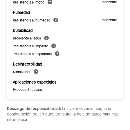
Inherente
Resistencia al moho
Humedad
Inherente
Resistencia al humedad
Durabilidad
Repelente al agua
Resistencia al impacto
Resistencia a raspaduras
Desinfectbilidad
Atomizador
Aplicaciones especiales
Exposed Structure
Descargo de responsabilidad:
Los valores varían según la
configuración del artículo. Consulte la hoja de datos para más
información.