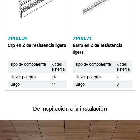
7142L04
7142L71
Clip en Z de resistencia ligera
Barra en Z de resistencia
ligera
Tipo de componente
Kit del
Tipo de componente
Kit del
sistema
sistema
Piezas por caja
24
Piezas por caja
4
Largo
4"
Largo
6'
De inspiración a la instalación