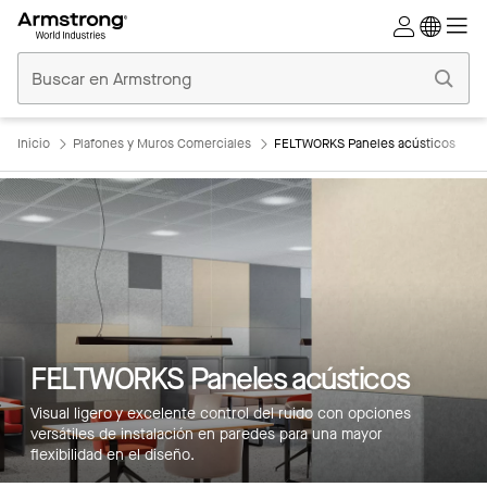
Techos
Comerciales
Inicio
Inicio
Plafones y Muros Comerciales
FELTWORKS Paneles acústicos
FELTWORKS Paneles acústicos
Visual ligero y excelente control del ruido con opciones
versátiles de instalación en paredes para una mayor
flexibilidad en el diseño.