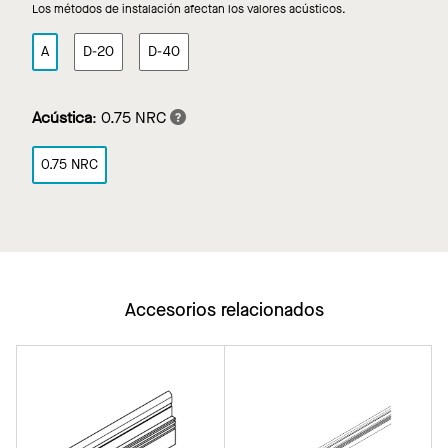
Los métodos de instalación afectan los valores acústicos.
A
D-20
D-40
Acústica
:
0.75 NRC
0.75 NRC
Accesorios relacionados