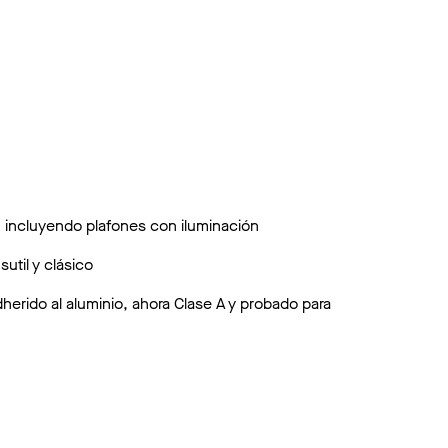
incluyendo plafones con iluminación
til y clásico
erido al aluminio, ahora Clase A y probado para