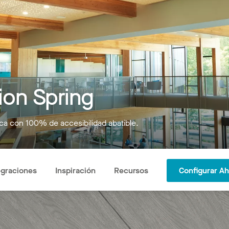
on Spring
ica con 100% de accesibilidad abatible.
egraciones
Inspiración
Recursos
Configurar A