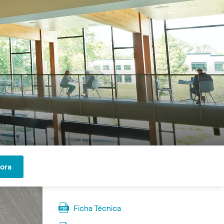
hora
Ficha Técnica