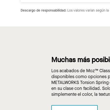
Descargo de responsabilidad:
Los valores varían según la 
Muchas más posibi
Los acabados de Moz™ Classic
disponibles como opciones p
METALWORKS Torsion Spring e
en su clase con facilidad. Solo
simplemente el color, la textur