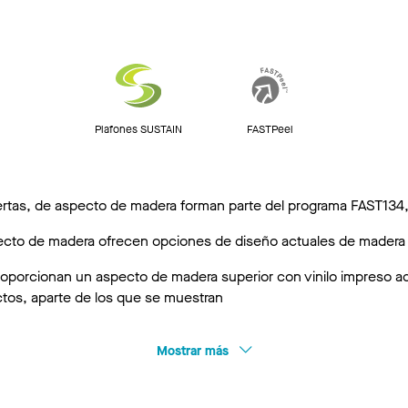
Plafones SUSTAIN
FASTPeel
as, de aspecto de madera forman parte del programa FAST134, 
cto de madera ofrecen opciones de diseño actuales de madera su
oporcionan un aspecto de madera superior con vinilo impreso adh
tos, aparte de los que se muestran
Mostrar más