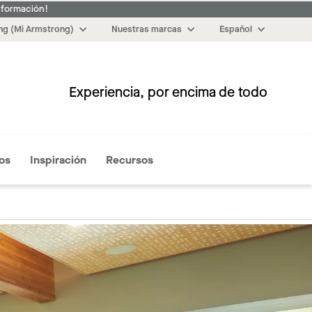
nformación!
g (Mi Armstrong)
Nuestras marcas
Español
Experiencia, por encima de todo
Más
os
Inspiración
Recursos