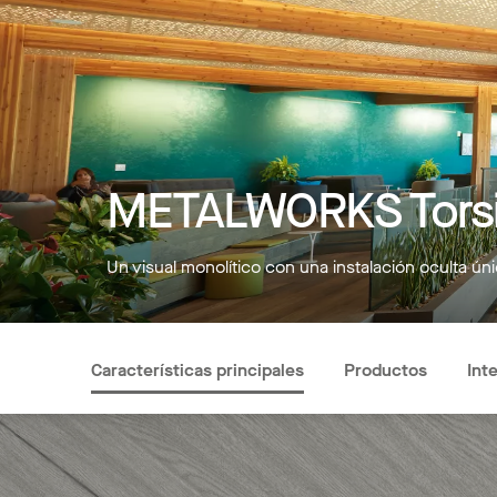
METALWORKS Torsi
Un visual monolítico con una instalación oculta ún
Características principales
Productos
Int