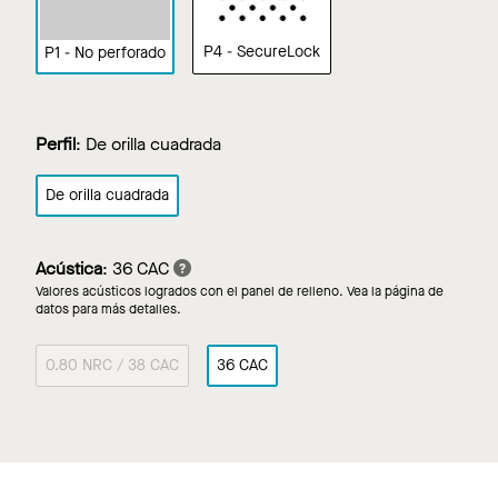
P4 - SecureLock
P1 - No perforado
Perfil
:
De orilla cuadrada
De orilla cuadrada
Acústica
:
36 CAC
Valores acústicos logrados con el panel de relleno. Vea la página de
datos para más detalles.
0.80 NRC / 38 CAC
36 CAC