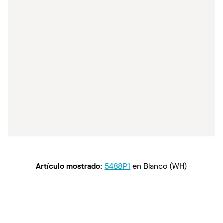
Artículo mostrado
:
5488P1
en
Blanco (WH)