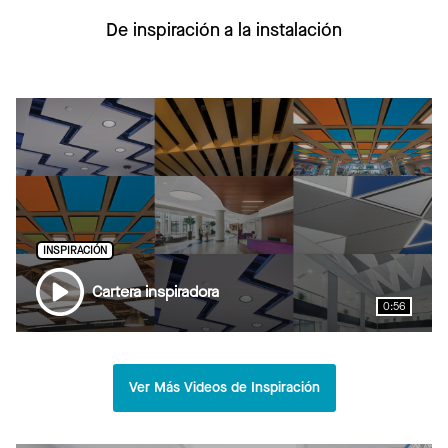
De inspiración a la instalación
INSPIRACIÓN
Cartera inspiradora
0:56
Ver Más Videos de Inspiración