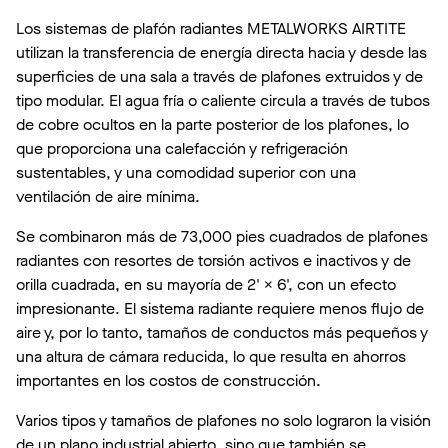
Los sistemas de plafón radiantes METALWORKS AIRTITE
utilizan la transferencia de energía directa hacia y desde las
superficies de una sala a través de plafones extruidos y de
tipo modular. El agua fría o caliente circula a través de tubos
de cobre ocultos en la parte posterior de los plafones, lo
que proporciona una calefacción y refrigeración
sustentables, y una comodidad superior con una
ventilación de aire mínima.
Se combinaron más de 73,000 pies cuadrados de plafones
radiantes con resortes de torsión activos e inactivos y de
orilla cuadrada, en su mayoría de 2' × 6', con un efecto
impresionante. El sistema radiante requiere menos flujo de
aire y, por lo tanto, tamaños de conductos más pequeños y
una altura de cámara reducida, lo que resulta en ahorros
importantes en los costos de construcción.
Varios tipos y tamaños de plafones no solo lograron la visión
de un plano industrial abierto, sino que también se