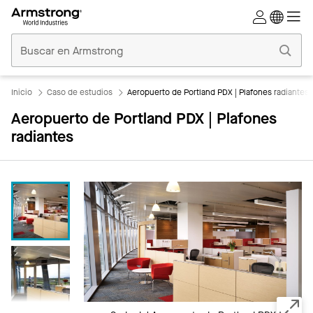
Techos
Comerciales
Inicio
Inicio
Caso de estudios
Aeropuerto de Portland PDX | Plafones radiantes
Aeropuerto de Portland PDX | Plafones
radiantes