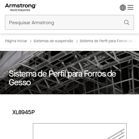
Tetos
Comerciais
Início
Página inicial
Sistemas de suspensão
Sistema de Perfil para Forros de G
Sistema de Perfil para Forros de
Gesso
XL8945P