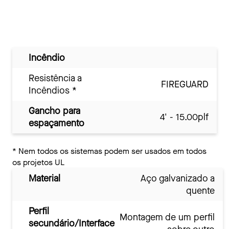
Incêndio
Resistência a
FIREGUARD
Incêndios
*
Gancho para
4' - 15.00plf
espaçamento
*
Nem todos os sistemas podem ser usados em todos
os projetos UL
Material
Aço galvanizado a
quente
Perfil
Montagem de um perfil
secundário/Interface