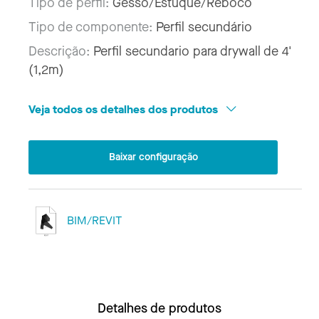
Tipo de perfil:
Gesso/Estuque/Reboco
Tipo de componente:
Perfil secundário
Descrição:
Perfil secundario para drywall de 4'
(1,2m)
Veja todos os detalhes dos produtos
Baixar configuração
BIM/REVIT
Detalhes de produtos