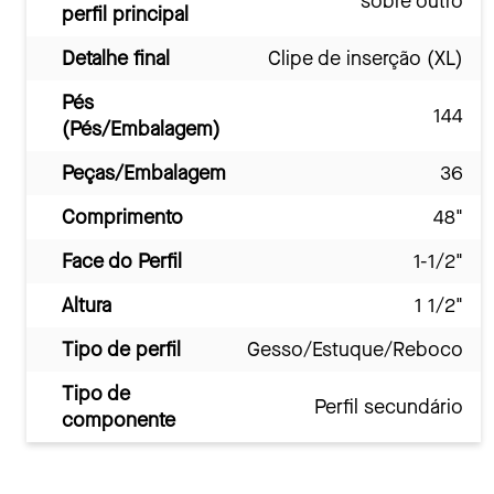
sobre outro
perfil principal
Detalhe final
Clipe de inserção (XL)
Pés
144
(Pés/Embalagem)
Peças/Embalagem
36
Comprimento
48"
Face do Perfil
1-1/2"
Altura
1 1/2"
Tipo de perfil
Gesso/Estuque/Reboco
Tipo de
Perfil secundário
componente