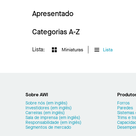
Apresentado
Categorias A-Z
Lista:
Miniaturas
Lista
Sobre AWI
Produto
Sobre nós (em inglês)
Forros
Investidores (em inglês)
Paredes
Carreiras (em inglês)
Sistemas
Sala de imprensa (em inglês)
Trims e t
Responsabilidade (em inglês)
Capacidad
Segmentos de mercado
Desempe