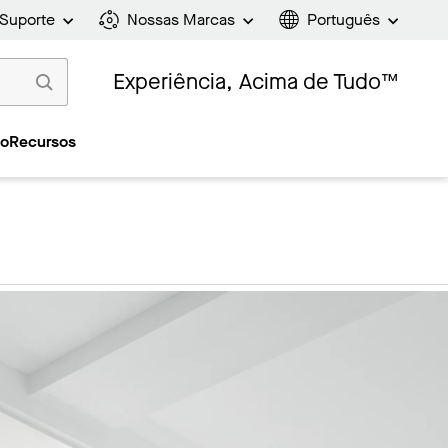
Suporte
Nossas Marcas
Português
Experiência, Acima de Tudo™
ão
Recursos