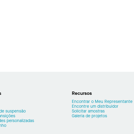
s
Recursos
Encontrar o Meu Representante
Encontre um distribuidor
 de suspensão
Solicitar amostras
ransições
Galeria de projetos
es personalizadas
nho