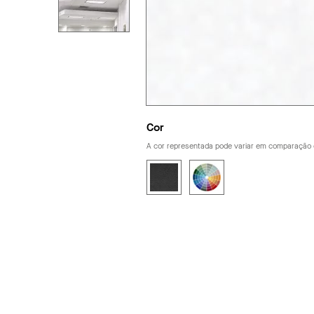
Cor
A cor representada pode variar em comparação 