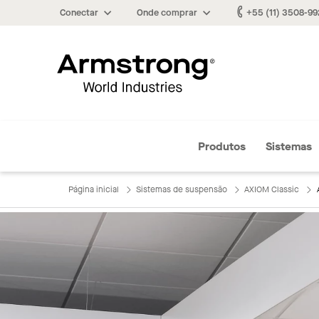
Conectar
Onde comprar
+55 (11) 3508-9
Armstrong
Produtos
Sistemas
Página inicial
Sistemas de suspensão
AXIOM Classic