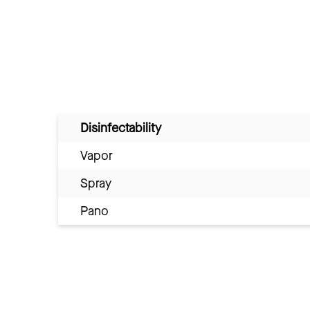
Disinfectability
Vapor
Spray
Pano