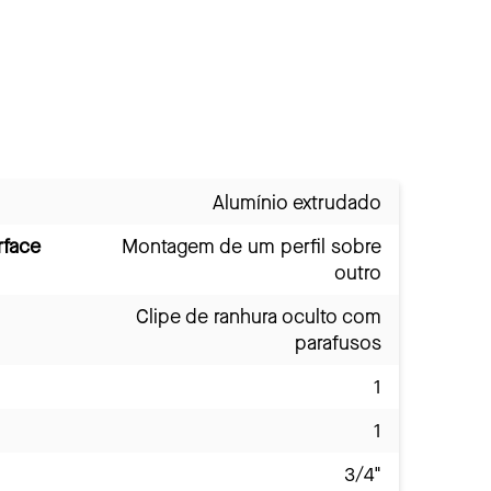
Alumínio extrudado
rface
Montagem de um perfil sobre
outro
Clipe de ranhura oculto com
parafusos
1
1
3/4"