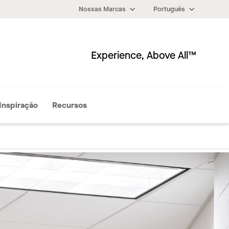
Nossas Marcas
Português
Experience, Above All™
Mais
Inspiração
Recursos