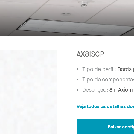
AX8ISCP
Tipo de perfil:
Borda 
Tipo de componente
Descrição:
8in Axiom
Veja todos os detalhes d
Baixar conf