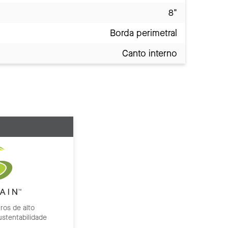
8"
Borda perimetral
Canto interno
ros de alto
stentabilidade