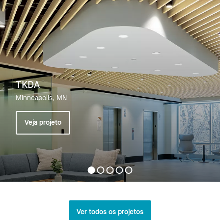
TKDA
Minneapolis, MN
Veja projeto
Ver todos os projetos