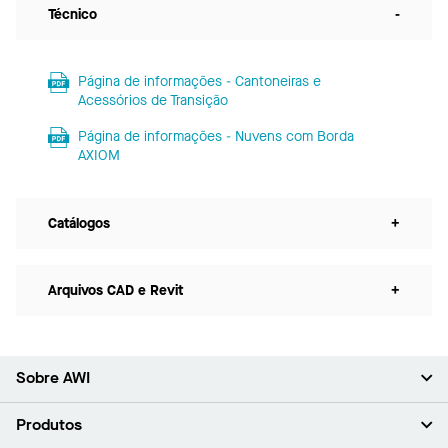
Técnico
-
Página de informações - Cantoneiras e
Acessórios de Transição
Página de informações - Nuvens com Borda
AXIOM
Catálogos
+
Arquivos CAD e Revit
+
Sobre AWI
Sobre nós (em inglês)
Produtos
Investidores (em inglês)