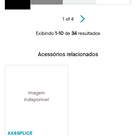
1
of
4
Exibindo
1-10
de
34
resultados
Acessórios relacionados
Imagem
indisponível
AX4SPLICE