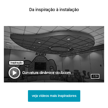
Da inspiração à instalação
Inspiração
Curvatura dinâmica do Axiom
2:59
veja videos mais inspiradores