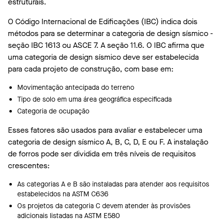
estruturais.
O Código Internacional de Edificações (IBC) indica dois
métodos para se determinar a categoria de design sísmico -
seção IBC 1613 ou ASCE 7. A seção 11.6. O IBC afirma que
uma categoria de design sísmico deve ser estabelecida
para cada projeto de construção, com base em:
Movimentação antecipada do terreno
Tipo de solo em uma área geográfica especificada
Categoria de ocupação
Esses fatores são usados ​​para avaliar e estabelecer uma
categoria de design sísmico A, B, C, D, E ou F. A instalação
de forros pode ser dividida em três níveis de requisitos
crescentes:
As categorias A e B são instaladas para atender aos requisitos
estabelecidos na ASTM C636
Os projetos da categoria C devem atender às provisões
adicionais listadas na ASTM E580