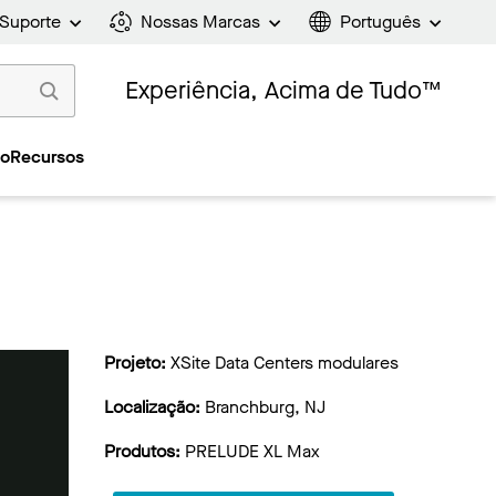
Suporte
Nossas Marcas
Português
Experiência, Acima de Tudo™
ão
Recursos
Projeto:
XSite Data Centers modulares
Localização:
Branchburg, NJ
Produtos:
PRELUDE XL Max