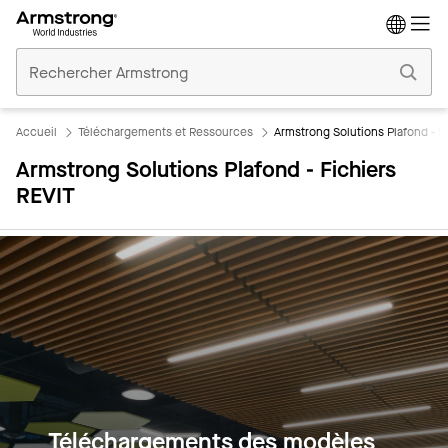
Accueil
Plafonds
Commerciaux
Accueil
Téléchargements et Ressources
Armstrong Solutions Plafond - F
Armstrong Solutions Plafond - Fichiers
REVIT
Téléchargements des modèles