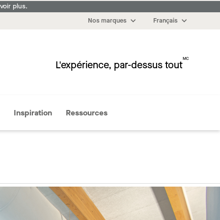
oir plus.
Nos marques
Français
MC
L'expérience, par-dessus tout
Plus
Inspiration
Ressources