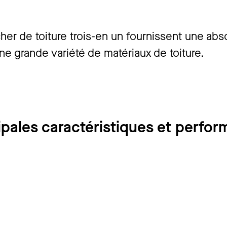
r de toiture trois-en un fournissent une abso
e grande variété de matériaux de toiture.
ipales caractéristiques et perfo