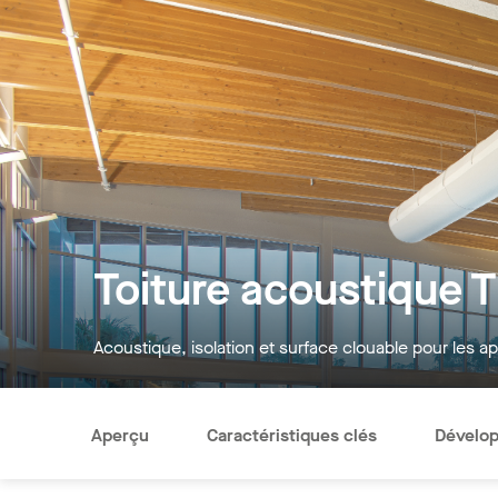
Toiture acoustique 
Acoustique, isolation et surface clouable pour les a
Aperçu
Caractéristiques clés
Dévelop