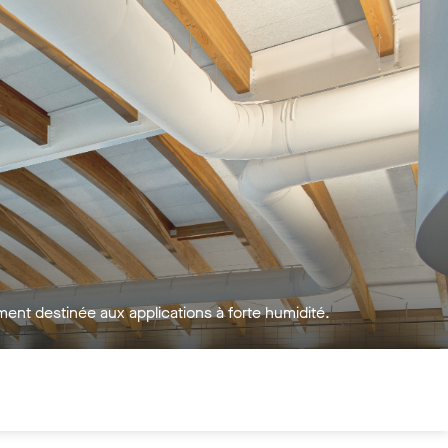
P
ment destinée aux applications à forte humidité.