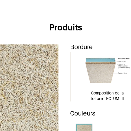
Produits
Bordure
Composition de la
toiture TECTUM III
Couleurs