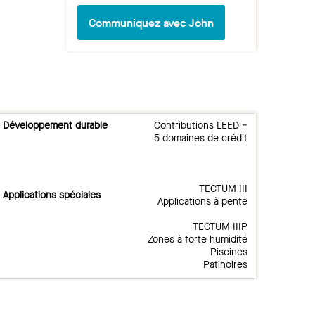
Communiquez avec John
Développement durable
Contributions LEED −
5 domaines de crédit
TECTUM III
Applications spéciales
Applications à pente
TECTUM IIIP
Zones à forte humidité
Piscines
Patinoires