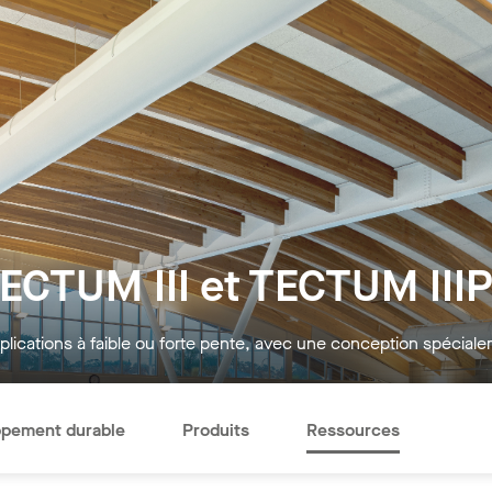
TECTUM III et TECTUM III
pplications à faible ou forte pente, avec une conception spéciale
pement durable
Produits
Ressources