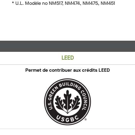
* U.L. Modèle no NM517, NM474, NM475, NM451
LEED
Permet de contribuer aux crédits LEED