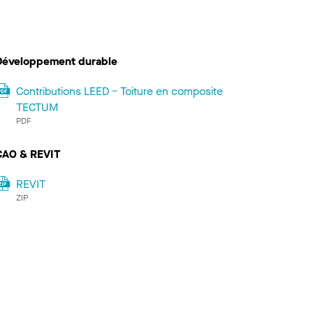
Développement durable
Contributions LEED − Toiture en composite
TECTUM
PDF
CAO & REVIT
REVIT
ZIP