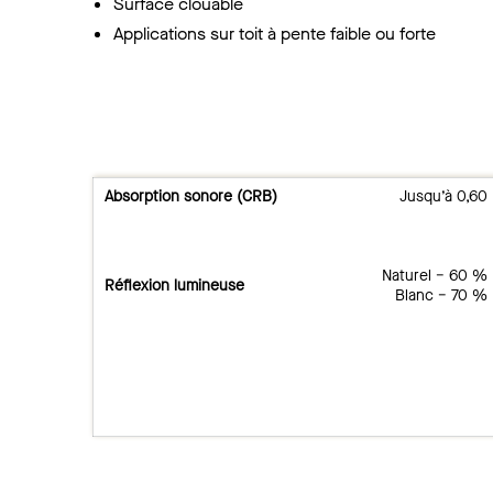
Surface clouable
Applications sur toit à pente faible ou forte
Absorption sonore (CRB)
Jusqu’à 0,60
Naturel − 60 %
Réflexion lumineuse
Blanc − 70 %