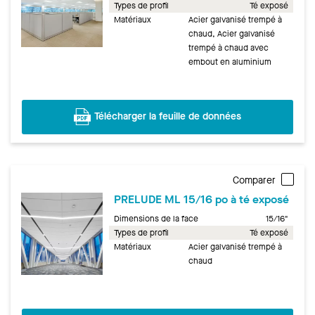
Types de profil
Té exposé
Matériaux
Acier galvanisé trempé à
chaud, Acier galvanisé
trempé à chaud avec
embout en aluminium
Télécharger la feuille de données
Comparer
PRELUDE ML 15/16 po à té exposé
Dimensions de la face
15/16"
Types de profil
Té exposé
Matériaux
Acier galvanisé trempé à
chaud