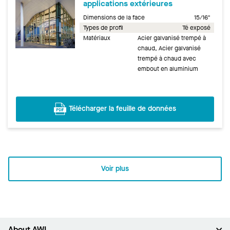
applications extérieures
Dimensions de la face
15/16"
Types de profil
Té exposé
Matériaux
Acier galvanisé trempé à
chaud, Acier galvanisé
trempé à chaud avec
embout en aluminium
Télécharger la feuille de données
Voir plus
About AWI