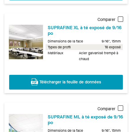
Comparer
SUPRAFINE XL à té exposé de 9/16
po
Dimensions de la face
9/16", 15mm
Types de profil
Té exposé
Matériaux
Acier galvanisé trempé à
chaud
Télécharger la feuille de données
Comparer
SUPRAFINE ML à té exposé de 9/16
po
Dimensions de la face
9/16", 15mm