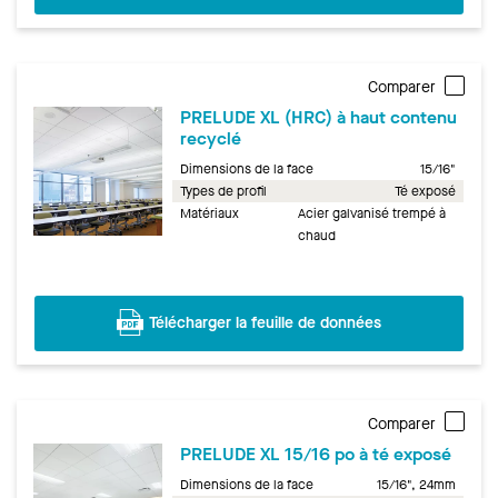
Comparer
PRELUDE XL (HRC) à haut contenu
recyclé
Dimensions de la face
15/16"
Types de profil
Té exposé
Matériaux
Acier galvanisé trempé à
chaud
Télécharger la feuille de données
Comparer
PRELUDE XL 15/16 po à té exposé
Dimensions de la face
15/16", 24mm