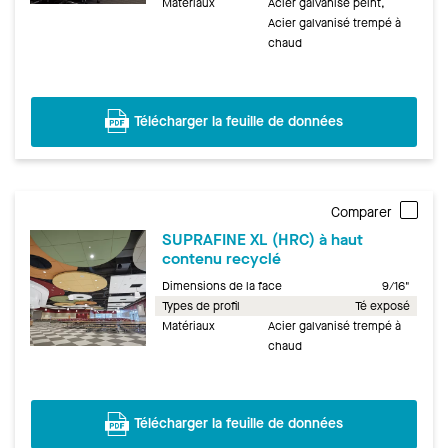
Matériaux
Acier galvanisé peint,
Acier galvanisé trempé à
chaud
Télécharger la feuille de données
Comparer
SUPRAFINE XL (HRC) à haut
contenu recyclé
Dimensions de la face
9/16"
Types de profil
Té exposé
Matériaux
Acier galvanisé trempé à
chaud
Télécharger la feuille de données