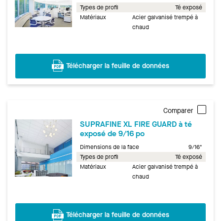
Types de profil
Té exposé
Matériaux
Acier galvanisé trempé à
chaud
Télécharger la feuille de données
Comparer
SUPRAFINE XL FIRE GUARD à té
exposé de 9/16 po
Dimensions de la face
9/16"
Types de profil
Té exposé
Matériaux
Acier galvanisé trempé à
chaud
Télécharger la feuille de données