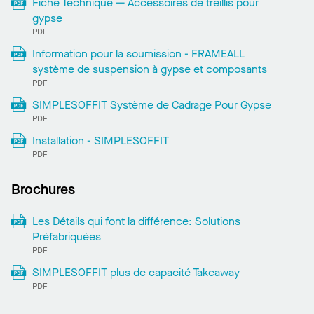
Fiche Technique — Accessoires de treillis pour
gypse
PDF
Information pour la soumission - FRAMEALL
système de suspension à gypse et composants
PDF
SIMPLESOFFIT Système de Cadrage Pour Gypse
PDF
Installation - SIMPLESOFFIT
PDF
Brochures
Les Détails qui font la différence: Solutions
Préfabriquées
PDF
SIMPLESOFFIT plus de capacité Takeaway
PDF