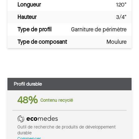
Longueur
120"
Hauteur
3/4"
Type de profil
Garniture de périmètre
Type de composant
Moulure
Profil durable
48%
Contenu recyclé
Outil de recherche de produits de développement
durable
Commencer