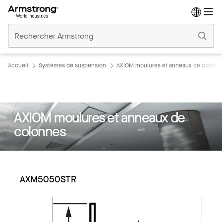
Accueil
Plafonds
Commerciaux
Accueil
Systèmes de suspension
AXIOM moulures et anneaux de colonn
AXIOM moulures et anneaux de
colonnes
AXM5050STR