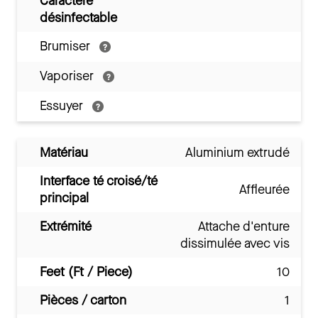
Caractère
désinfectable
Brumiser
Vaporiser
Essuyer
Matériau
Aluminium extrudé
Interface té croisé/té
Affleurée
principal
Extrémité
Attache d'enture
dissimulée avec vis
Feet (Ft / Piece)
10
Pièces / carton
1