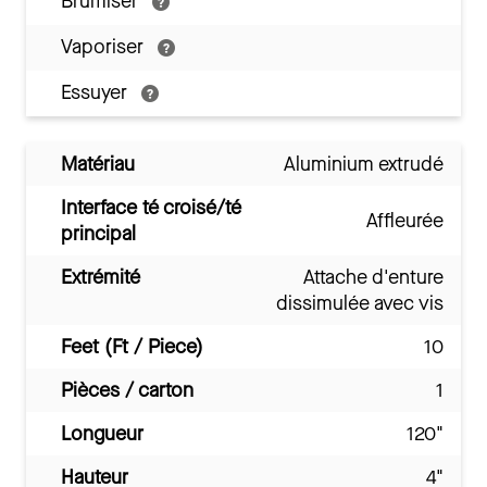
Brumiser
Vaporiser
Essuyer
Matériau
Aluminium extrudé
Interface té croisé/té
Affleurée
principal
Extrémité
Attache d'enture
dissimulée avec vis
Feet (Ft / Piece)
10
Pièces / carton
1
Longueur
120"
Hauteur
4"