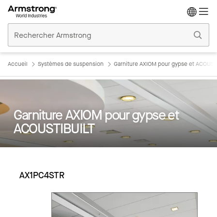
Accueil
Plafonds
Commerciaux
Accueil
Systèmes de suspension
Garniture AXIOM pour gypse et ACOUST
Garniture AXIOM pour gypse et
ACOUSTIBUILT
AX1PC4STR