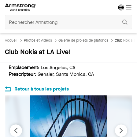
Accueil
Plafonds
Commerciaux
Accueil
Photos et Vidéos
Galerie de projets de plafonds
Club Nokia at
Club Nokia at LA Live!
Emplacement:
Los Angeles, CA
Prescripteur:
Gensler, Santa Monica, CA
Retour à tous les projets