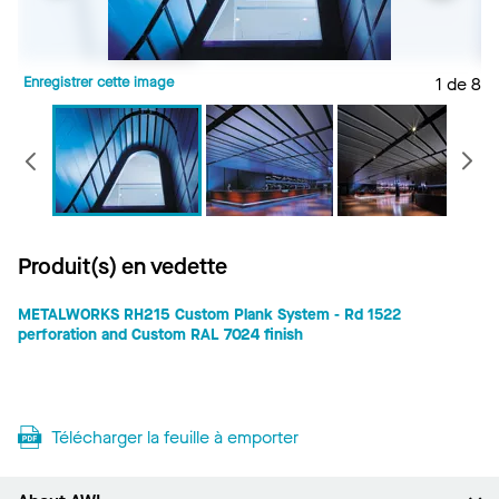
Enregistrer cette image
1 de 8
E
Précédent
Produit(s) en vedette
METALWORKS RH215 Custom Plank System - Rd 1522
perforation and Custom RAL 7024 finish
Télécharger la feuille à emporter