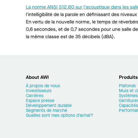
La norme ANSI S12.60 sur l'acoustique dans les sall
l'intelligibilité de la parole en définissant des ni
En vertu de la nouvelle norme, le temps de réverb
0,6 secondes, et de 0,7 secondes pour une salle de
la même classe est de 35 décibels (dBA).
About AWI
Produits
À propos de nous
Plafonds
Investisseurs
Murs et c
Carrières
Systèmes
Espace presse
Garnitures
Développement durable
Capacités
Segments de marché
Performa
Quelles sont mes options d’achat?