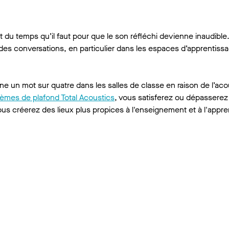
 et du temps qu’il faut pour que le son réfléchi devienne inaudible
té des conversations, en particulier dans les espaces d’apprentiss
ine un mot sur quatre dans les salles de classe en raison de l’ac
èmes de plafond Total Acoustics
, vous satisferez ou dépasserez
s créerez des lieux plus propices à l'enseignement et à l'appre