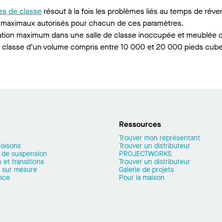
es de classe
résout à la fois les problèmes liés au temps de réverb
veaux maximaux autorisés pour chacun de ces paramètres.
ération maximum dans une salle de classe inoccupée et meublée
 classe d’un volume compris entre 10 000 et 20 000 pieds cubes
Ressources
Trouver mon représentant
loisons
Trouver un distributeur
 de suspension
PROJECTWORKS
 et transitions
Trouver un distributeur
 sur mesure
Galerie de projets
nce
Pour la maison