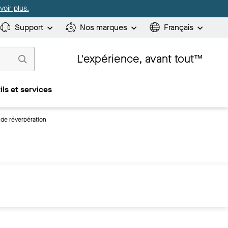
oir plus.
Support
Nos marques
Français
L'expérience, avant tout™
ils et services
 de réverbération