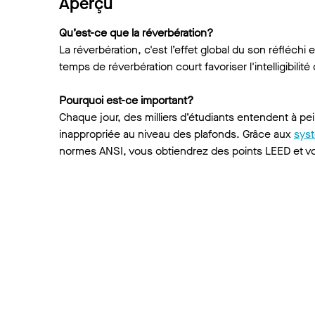
Aperçu
Qu’est-ce que la réverbération?
La réverbération, c'est l’effet global du son réfléchi
temps de réverbération court favoriser l'intelligibili
Pourquoi est-ce important?
Chaque jour, des milliers d’étudiants entendent à pe
inappropriée au niveau des plafonds. Grâce aux
syst
normes ANSI, vous obtiendrez des points LEED et vou