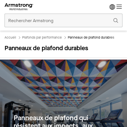
Accueil
Plafonds
Commerciaux
Accueil
Plafonds par performance
Panneaux de plafond durables
Panneaux de plafond durables
Panneaux de plafond qui
résistent aux impacts, aux